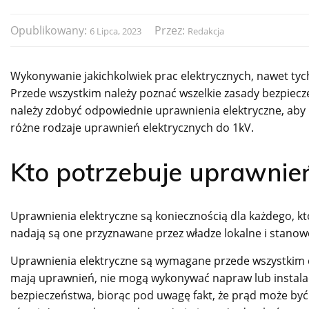
Opublikowany:
Przez:
6 Lipca, 2023
Redakcja
Wykonywanie jakichkolwiek prac elektrycznych, nawet t
Przede wszystkim należy poznać wszelkie zasady bezpiecz
należy zdobyć odpowiednie uprawnienia elektryczne, a
różne rodzaje uprawnień elektrycznych do 1kV.
Kto potrzebuje uprawnie
Uprawnienia elektryczne są koniecznością dla każdego, kt
nadają są one przyznawane przez władze lokalne i stanowe 
Uprawnienia elektryczne są wymagane przede wszystkim dl
mają uprawnień, nie mogą wykonywać napraw lub instalac
bezpieczeństwa, biorąc pod uwagę fakt, że prąd może być