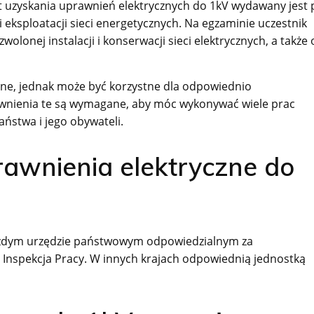
 uzyskania uprawnień elektrycznych do 1kV wydawany jest 
eksploatacji sieci energetycznych. Na egzaminie uczestnik
lonej instalacji i konserwacji sieci elektrycznych, a także 
ne, jednak może być korzystne dla odpowiednio
awnienia te są wymagane, aby móc wykonywać wiele prac
aństwa i jego obywateli.
awnienia elektryczne do
ażdym urzędzie państwowym odpowiedzialnym za
Inspekcja Pracy. W innych krajach odpowiednią jednostką