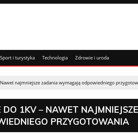
Sport i turystyka
Technologia
Zdrowie i uroda
– Nawet najmniejsze zadania wymagają odpowiedniego przygotow
 DO 1KV – NAWET NAJMNIEJSZ
WIEDNIEGO PRZYGOTOWANIA