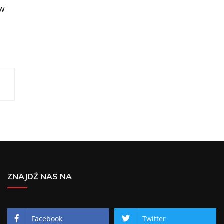
 w
ZNAJDŹ NAS NA
Facebook
Twitter