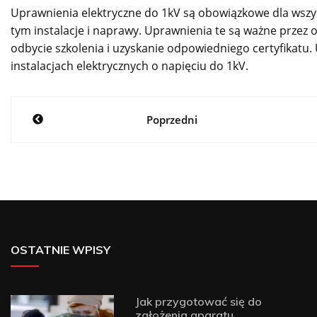
Uprawnienia elektryczne do 1kV są obowiązkowe dla wszys
tym instalacje i naprawy. Uprawnienia te są ważne przez o
odbycie szkolenia i uzyskanie odpowiedniego certyfikatu
instalacjach elektrycznych o napięciu do 1kV.
Nawigacja
Poprzedni
wpisu
OSTATNIE WPISY
Jak przygotować się do
założenia aparatu