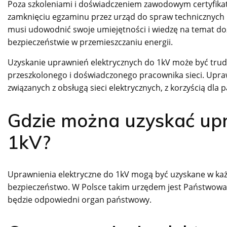
Poza szkoleniami i doświadczeniem zawodowym certyfikat
zamknięciu egzaminu przez urząd do spraw technicznych i 
musi udowodnić swoje umiejętności i wiedzę na temat dozwo
bezpieczeństwie w przemieszczaniu energii.
Uzyskanie uprawnień elektrycznych do 1kV może być trud
przeszkolonego i doświadczonego pracownika sieci. Upr
związanych z obsługą sieci elektrycznych, z korzyścią dla p
Gdzie można uzyskać upr
1kV?
Uprawnienia elektryczne do 1kV mogą być uzyskane w k
bezpieczeństwo. W Polsce takim urzędem jest Państwowa 
będzie odpowiedni organ państwowy.