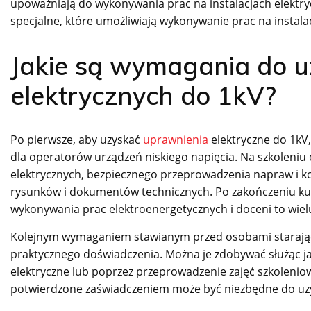
upoważniają do wykonywania prac na instalacjach elektry
specjalne, które umożliwiają wykonywanie prac na instala
Jakie są wymagania do 
elektrycznych do 1kV?
Po pierwsze, aby uzyskać
uprawnienia
elektryczne do 1kV
dla operatorów urządzeń niskiego napięcia. Na szkoleniu 
elektrycznych, bezpiecznego przeprowadzenia napraw i kon
rysunków i dokumentów technicznych. Po zakończeniu k
wykonywania prac elektroenergetycznych i doceni to wiel
Kolejnym wymaganiem stawianym przed osobami starającym
praktycznego doświadczenia. Można je zdobywać służąc jak
elektryczne lub poprzez przeprowadzenie zajęć szkoleniow
potwierdzone zaświadczeniem może być niezbędne do u