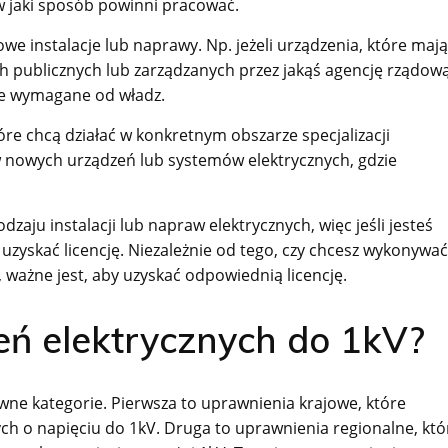
w jaki sposób powinni pracować.
we instalacje lub naprawy. Np. jeżeli urządzenia, które mają
h publicznych lub zarządzanych przez jakąś agencję rządową
ie wymagane od władz.
e chcą działać w konkretnym obszarze specjalizacji
raw nowych urządzeń lub systemów elektrycznych, gdzie
ju instalacji lub napraw elektrycznych, więc jeśli jesteś
yskać licencję. Niezależnie od tego, czy chcesz wykonywać
 ważne jest, aby uzyskać odpowiednią licencję.
eń elektrycznych do 1kV?
wne kategorie. Pierwsza to uprawnienia krajowe, które
ch o napięciu do 1kV. Druga to uprawnienia regionalne, któ