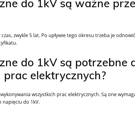
czne do 1kV są ważne prz
czas, zwykle 5 lat. Po upływie tego okresu trzeba je odnowi
yfikatu.
czne do 1kV są potrzebne 
prac elektrycznych?
 wykonywania wszystkich prac elektrycznych. Są one wymag
o napięciu do 1kV.