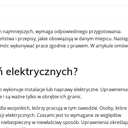
ych najmniejszych, wymaga odpowiedniego przygotowania.
eństwa i przepisy, jakie obowiązują w danym miejscu. Nastę
by móc wykonywać prace zgodnie z prawem. W artykule omó
ń elektrycznych?
o wykonuje instalacje lub naprawy elektryczne. Uprawnienia
i są ważne tylko w obrębie ich granic.
a wszystkich, którzy pracują w tym zawodzie. Osoby, które 
ji elektrycznych. Czasami jest to wymagane ze względów
 niebezpieczny w niewłaściwy sposób. Uprawnienia określaj