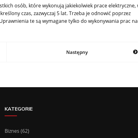
tkich osób, które wykonują jakiekolwiek prace elektryczne,
kreślony czas, zazwyczaj 5 lat. Trzeba je odnowić poprzez
. Uprawnienia te są wymagane tylko do wykonywania prac na
Następny
KATEGORIE
Biznes
(62)