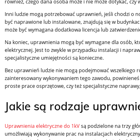
również, czego dana osoba może i nie może dotykać, czy 
Inni ludzie mogą potrzebować uprawnień, jeśli chodzi o no
być naprawione lub instalowane, znajdują się w budynkac
może być wymagana dodatkowa licencja lub zatwierdzen
Na koniec, uprawnienia mogą być wymagane dla osób, któr
elektrycznej. Jest to zwykle w przypadku instalacji i nap
specjalistyczne umiejętności są konieczne.
Bez uprawnień ludzie nie mogą podejmować wszelkiego rodza
zainteresowany wykonywaniem tego zawodu, powinieneś uz
proste prace osprzętowe, czy też specjalistyczne naprawy,
Jakie są rodzaje uprawni
Uprawnienia elektryczne do 1kV
są podzielone na trzy głó
umożliwiają wykonywanie prac na instalacjach elektryczny