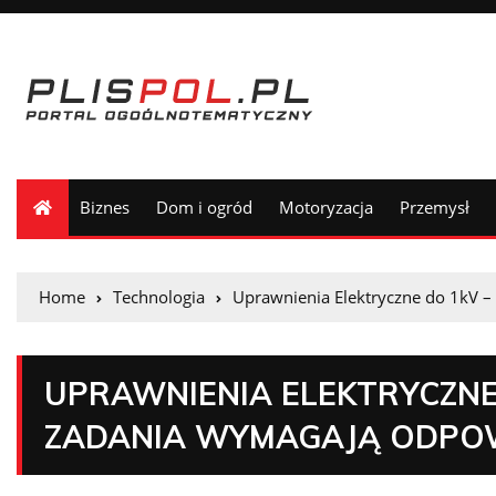
Biznes
Dom i ogród
Motoryzacja
Przemysł
Home
Technologia
Uprawnienia Elektryczne do 1kV 
UPRAWNIENIA ELEKTRYCZNE
ZADANIA WYMAGAJĄ ODPO