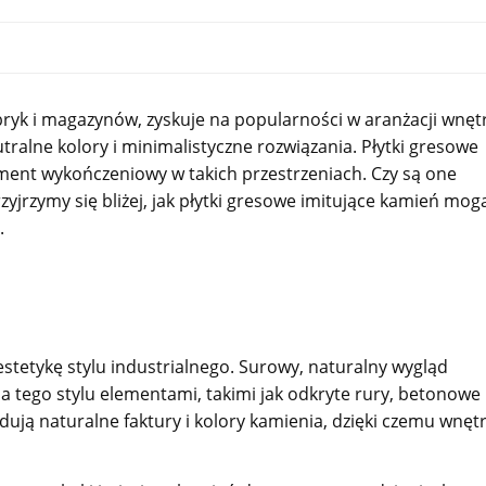
bryk i magazynów, zyskuje na popularności w aranżacji wnętr
tralne kolory i minimalistyczne rozwiązania. Płytki gresowe
lement wykończeniowy w takich przestrzeniach. Czy są one
yjrzymy się bliżej, jak płytki gresowe imitujące kamień mog
.
stetykę stylu industrialnego. Surowy, naturalny wygląd
a tego stylu elementami, takimi jak odkryte rury, betonowe
dują naturalne faktury i kolory kamienia, dzięki czemu wnęt