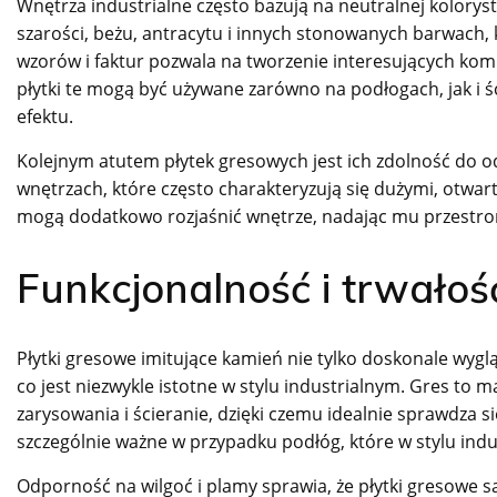
Wnętrza industrialne często bazują na neutralnej koloryst
szarości, beżu, antracytu i innych stonowanych barwach,
wzorów i faktur pozwala na tworzenie interesujących komp
płytki te mogą być używane zarówno na podłogach, jak i 
efektu.
Kolejnym atutem płytek gresowych jest ich zdolność do od
wnętrzach, które często charakteryzują się dużymi, otwart
mogą dodatkowo rozjaśnić wnętrze, nadając mu przestronn
Funkcjonalność i trwałoś
Płytki gresowe imitujące kamień nie tylko doskonale wyglą
co jest niezwykle istotne w stylu industrialnym. Gres to
zarysowania i ścieranie, dzięki czemu idealnie sprawdza s
szczególnie ważne w przypadku podłóg, które w stylu indu
Odporność na wilgoć i plamy sprawia, że płytki gresowe są