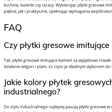
kuchnie, łazienki czy tarasy. Wybierając płytki gresowe 
piękne, jak i praktyczne, spełniając wymagania współcze
FAQ
Czy płytki gresowe imitujące
Tak, płytki gresowe imitujące kamień są wyjątkowo trwał
działanie wilgoci i plam, co czyni je idealnym wyborem do
Jakie kolory płytek gresowych
industrialnego?
Do stylu industrialnego najlepiej pasują płytki gresowe 