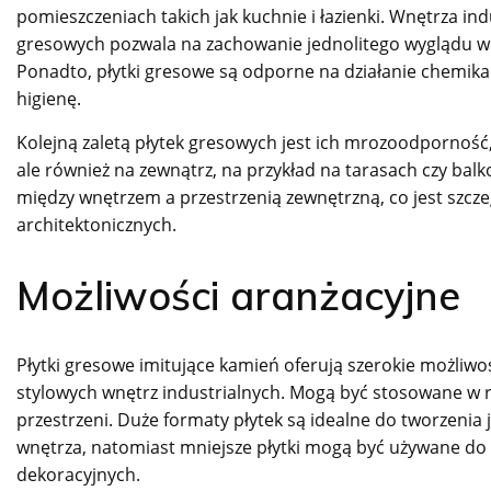
pomieszczeniach takich jak kuchnie i łazienki. Wnętrza ind
gresowych pozwala na zachowanie jednolitego wyglądu w c
Ponadto, płytki gresowe są odporne na działanie chemikali
higienę.
Kolejną zaletą płytek gresowych jest ich mrozoodporność
ale również na zewnątrz, na przykład na tarasach czy bal
między wnętrzem a przestrzenią zewnętrzną, co jest szc
architektonicznych.
Możliwości aranżacyjne
Płytki gresowe imitujące kamień oferują szerokie możliwoś
stylowych wnętrz industrialnych. Mogą być stosowane w 
przestrzeni. Duże formaty płytek są idealne do tworzenia
wnętrza, natomiast mniejsze płytki mogą być używane do
dekoracyjnych.