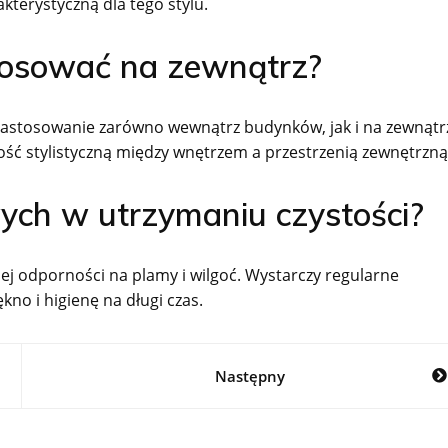
kterystyczną dla tego stylu.
tosować na zewnątrz?
 zastosowanie zarówno wewnątrz budynków, jak i na zewnątr
ość stylistyczną między wnętrzem a przestrzenią zewnętrzną
wych w utrzymaniu czystości?
jej odporności na plamy i wilgoć. Wystarczy regularne
no i higienę na długi czas.
Następny