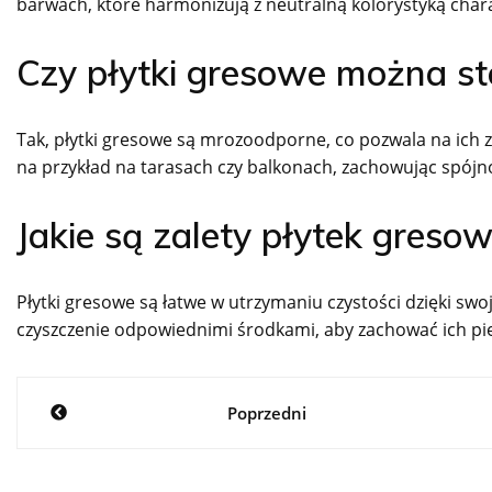
barwach, które harmonizują z neutralną kolorystyką chara
Czy płytki gresowe można s
Tak, płytki gresowe są mrozoodporne, co pozwala na ich
na przykład na tarasach czy balkonach, zachowując spójn
Jakie są zalety płytek greso
Płytki gresowe są łatwe w utrzymaniu czystości dzięki swo
czyszczenie odpowiednimi środkami, aby zachować ich pięk
Nawigacja
Poprzedni
wpisu