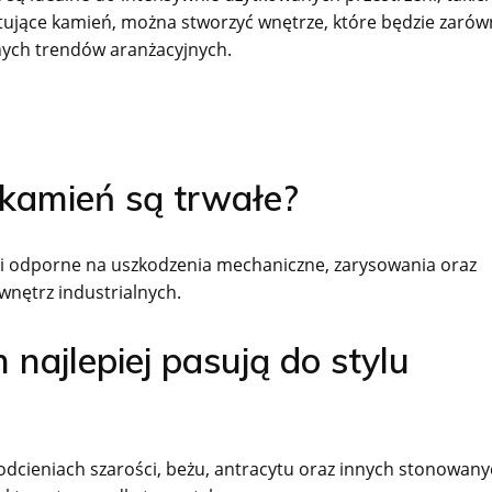
imitujące kamień, można stworzyć wnętrze, które będzie zaró
snych trendów aranżacyjnych.
 kamień są trwałe?
e i odporne na uszkodzenia mechaniczne, zarysowania oraz
 wnętrz industrialnych.
 najlepiej pasują do stylu
w odcieniach szarości, beżu, antracytu oraz innych stonowan