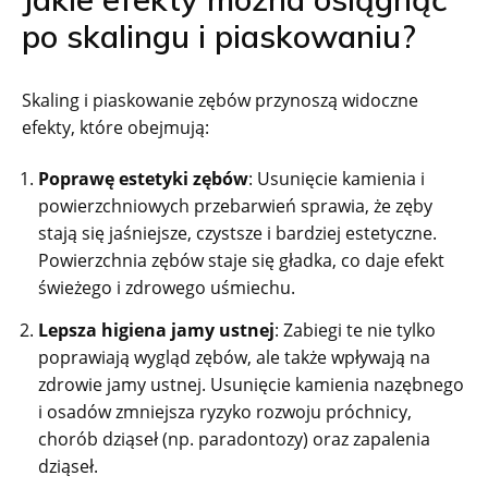
po skalingu i piaskowaniu?
Skaling i piaskowanie zębów przynoszą widoczne
efekty, które obejmują:
Poprawę estetyki zębów
: Usunięcie kamienia i
powierzchniowych przebarwień sprawia, że zęby
stają się jaśniejsze, czystsze i bardziej estetyczne.
Powierzchnia zębów staje się gładka, co daje efekt
świeżego i zdrowego uśmiechu.
Lepsza higiena jamy ustnej
: Zabiegi te nie tylko
poprawiają wygląd zębów, ale także wpływają na
zdrowie jamy ustnej. Usunięcie kamienia nazębnego
i osadów zmniejsza ryzyko rozwoju próchnicy,
chorób dziąseł (np. paradontozy) oraz zapalenia
dziąseł.