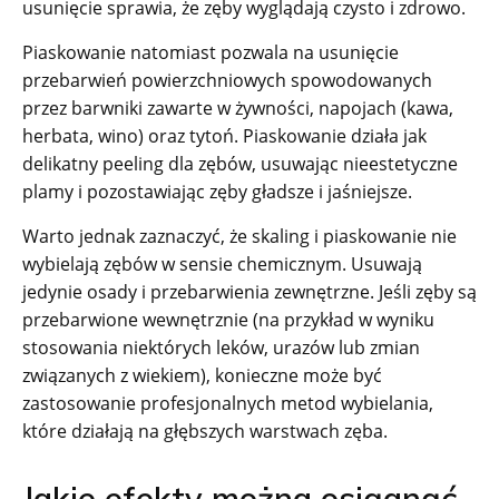
usunięcie sprawia, że zęby wyglądają czysto i zdrowo.
Piaskowanie natomiast pozwala na usunięcie
przebarwień powierzchniowych spowodowanych
przez barwniki zawarte w żywności, napojach (kawa,
herbata, wino) oraz tytoń. Piaskowanie działa jak
delikatny peeling dla zębów, usuwając nieestetyczne
plamy i pozostawiając zęby gładsze i jaśniejsze.
Warto jednak zaznaczyć, że skaling i piaskowanie nie
wybielają zębów w sensie chemicznym. Usuwają
jedynie osady i przebarwienia zewnętrzne. Jeśli zęby są
przebarwione wewnętrznie (na przykład w wyniku
stosowania niektórych leków, urazów lub zmian
związanych z wiekiem), konieczne może być
zastosowanie profesjonalnych metod wybielania,
które działają na głębszych warstwach zęba.
Jakie efekty można osiągnąć