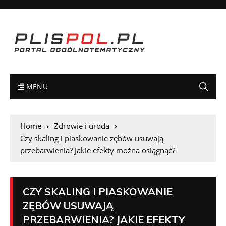
MENU
Home
Zdrowie i uroda
Czy skaling i piaskowanie zębów usuwają
przebarwienia? Jakie efekty można osiągnąć?
CZY SKALING I PIASKOWANIE
ZĘBÓW USUWAJĄ
PRZEBARWIENIA? JAKIE EFEKTY