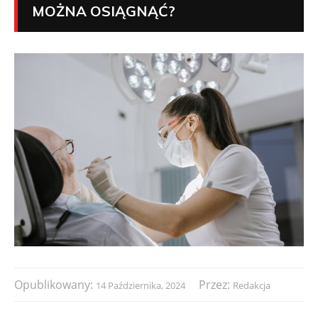
MOŻNA OSIĄGNĄĆ?
Opublikowany:
Przez:
14 Października, 2024
Redakcja