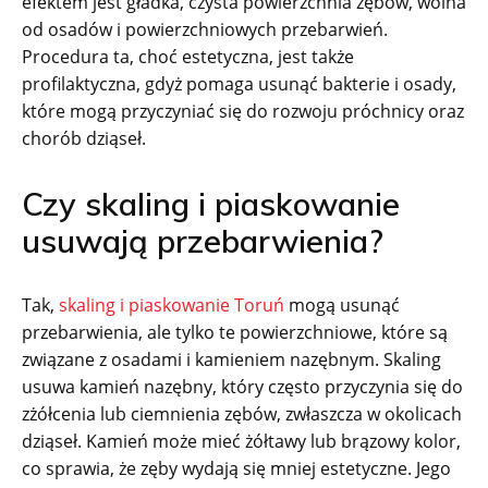
efektem jest gładka, czysta powierzchnia zębów, wolna
od osadów i powierzchniowych przebarwień.
Procedura ta, choć estetyczna, jest także
profilaktyczna, gdyż pomaga usunąć bakterie i osady,
które mogą przyczyniać się do rozwoju próchnicy oraz
chorób dziąseł.
Czy skaling i piaskowanie
usuwają przebarwienia?
Tak,
skaling i piaskowanie Toruń
mogą usunąć
przebarwienia, ale tylko te powierzchniowe, które są
związane z osadami i kamieniem nazębnym. Skaling
usuwa kamień nazębny, który często przyczynia się do
zżółcenia lub ciemnienia zębów, zwłaszcza w okolicach
dziąseł. Kamień może mieć żółtawy lub brązowy kolor,
co sprawia, że zęby wydają się mniej estetyczne. Jego