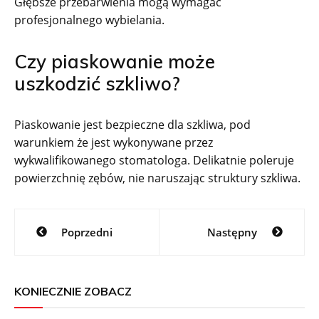
Głębsze przebarwienia mogą wymagać
profesjonalnego wybielania.
Czy piaskowanie może
uszkodzić szkliwo?
Piaskowanie jest bezpieczne dla szkliwa, pod
warunkiem że jest wykonywane przez
wykwalifikowanego stomatologa. Delikatnie poleruje
powierzchnię zębów, nie naruszając struktury szkliwa.
Nawigacja
Poprzedni
Następny
wpisu
KONIECZNIE ZOBACZ