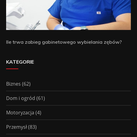
Ile trwa zabieg gabinetowego wybielania zębów?
KATEGORIE
Biznes
(62)
Dom i ogród
(61)
Motoryzacja
(4)
Przemysł
(83)