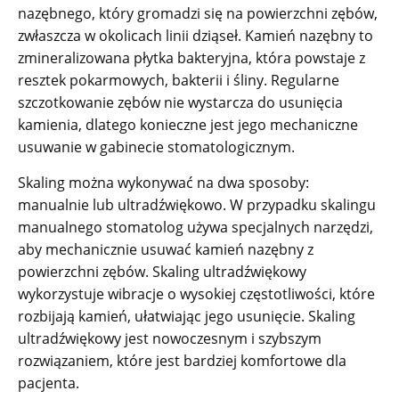
nazębnego, który gromadzi się na powierzchni zębów,
zwłaszcza w okolicach linii dziąseł. Kamień nazębny to
zmineralizowana płytka bakteryjna, która powstaje z
resztek pokarmowych, bakterii i śliny. Regularne
szczotkowanie zębów nie wystarcza do usunięcia
kamienia, dlatego konieczne jest jego mechaniczne
usuwanie w gabinecie stomatologicznym.
Skaling można wykonywać na dwa sposoby:
manualnie lub ultradźwiękowo. W przypadku skalingu
manualnego stomatolog używa specjalnych narzędzi,
aby mechanicznie usuwać kamień nazębny z
powierzchni zębów. Skaling ultradźwiękowy
wykorzystuje wibracje o wysokiej częstotliwości, które
rozbijają kamień, ułatwiając jego usunięcie. Skaling
ultradźwiękowy jest nowoczesnym i szybszym
rozwiązaniem, które jest bardziej komfortowe dla
pacjenta.