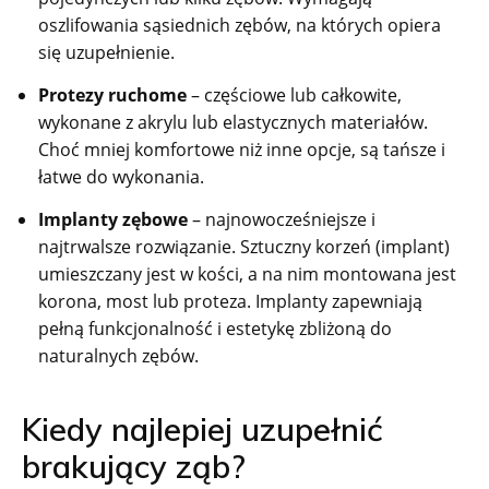
oszlifowania sąsiednich zębów, na których opiera
się uzupełnienie.
Protezy ruchome
– częściowe lub całkowite,
wykonane z akrylu lub elastycznych materiałów.
Choć mniej komfortowe niż inne opcje, są tańsze i
łatwe do wykonania.
Implanty zębowe
– najnowocześniejsze i
najtrwalsze rozwiązanie. Sztuczny korzeń (implant)
umieszczany jest w kości, a na nim montowana jest
korona, most lub proteza. Implanty zapewniają
pełną funkcjonalność i estetykę zbliżoną do
naturalnych zębów.
Kiedy najlepiej uzupełnić
brakujący ząb?