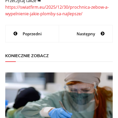
Przeczytaj także ➡
https://swiatfirm.eu/2025/12/30/prochnica-zebow-a-
wypelnienie-jakie-plomby-sa-najlepsze/
Nawigacja
Poprzedni
Następny
wpisu
KONIECZNIE ZOBACZ