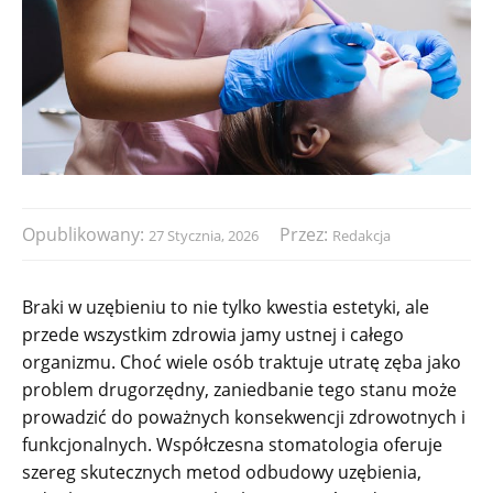
Opublikowany:
Przez:
27 Stycznia, 2026
Redakcja
Braki w uzębieniu to nie tylko kwestia estetyki, ale
przede wszystkim zdrowia jamy ustnej i całego
organizmu. Choć wiele osób traktuje utratę zęba jako
problem drugorzędny, zaniedbanie tego stanu może
prowadzić do poważnych konsekwencji zdrowotnych i
funkcjonalnych. Współczesna stomatologia oferuje
szereg skutecznych metod odbudowy uzębienia,