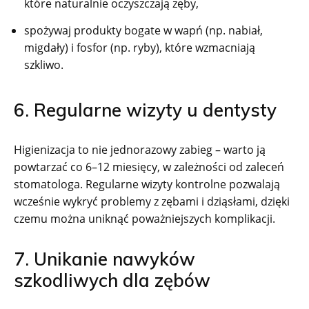
które naturalnie oczyszczają zęby,
spożywaj produkty bogate w wapń (np. nabiał,
migdały) i fosfor (np. ryby), które wzmacniają
szkliwo.
6. Regularne wizyty u dentysty
Higienizacja to nie jednorazowy zabieg – warto ją
powtarzać co 6–12 miesięcy, w zależności od zaleceń
stomatologa. Regularne wizyty kontrolne pozwalają
wcześnie wykryć problemy z zębami i dziąsłami, dzięki
czemu można uniknąć poważniejszych komplikacji.
7. Unikanie nawyków
szkodliwych dla zębów