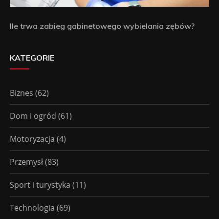
Ile trwa zabieg gabinetowego wybielania zębów?
KATEGORIE
Biznes
(62)
Dom i ogród
(61)
Motoryzacja
(4)
Przemysł
(83)
Sport i turystyka
(11)
Technologia
(69)