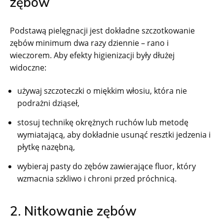
zębów
Podstawą pielęgnacji jest dokładne szczotkowanie
zębów minimum dwa razy dziennie – rano i
wieczorem. Aby efekty higienizacji były dłużej
widoczne:
używaj szczoteczki o miękkim włosiu, która nie
podrażni dziąseł,
stosuj technikę okrężnych ruchów lub metodę
wymiatającą, aby dokładnie usunąć resztki jedzenia i
płytkę nazębną,
wybieraj pasty do zębów zawierające fluor, który
wzmacnia szkliwo i chroni przed próchnicą.
2. Nitkowanie zębów