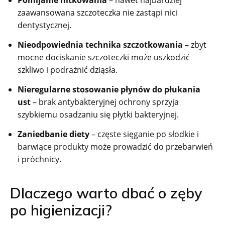
Pomijanie nitkowania
– nawet najbardziej
zaawansowana szczoteczka nie zastąpi nici
dentystycznej.
Nieodpowiednia technika szczotkowania
– zbyt
mocne dociskanie szczoteczki może uszkodzić
szkliwo i podrażnić dziąsła.
Nieregularne stosowanie płynów do płukania
ust
– brak antybakteryjnej ochrony sprzyja
szybkiemu osadzaniu się płytki bakteryjnej.
Zaniedbanie diety
– częste sięganie po słodkie i
barwiące produkty może prowadzić do przebarwień
i próchnicy.
Dlaczego warto dbać o zęby
po higienizacji?