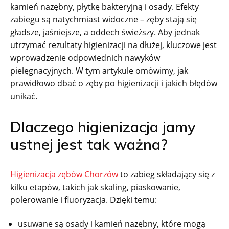
kamień nazębny, płytkę bakteryjną i osady. Efekty
zabiegu są natychmiast widoczne – zęby stają się
gładsze, jaśniejsze, a oddech świeższy. Aby jednak
utrzymać rezultaty higienizacji na dłużej, kluczowe jest
wprowadzenie odpowiednich nawyków
pielęgnacyjnych. W tym artykule omówimy, jak
prawidłowo dbać o zęby po higienizacji i jakich błędów
unikać.
Dlaczego higienizacja jamy
ustnej jest tak ważna?
Higienizacja zębów Chorzów
to zabieg składający się z
kilku etapów, takich jak skaling, piaskowanie,
polerowanie i fluoryzacja. Dzięki temu:
usuwane są osady i kamień nazębny, które mogą