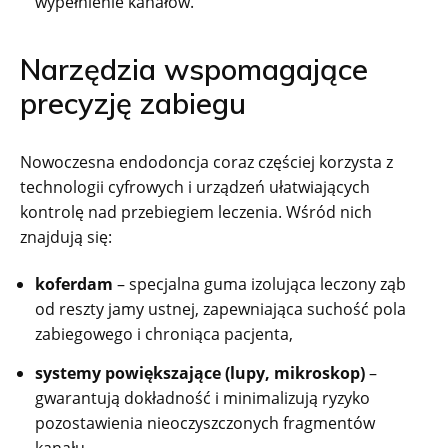
wypełnienie kanałów.
Narzędzia wspomagające
precyzję zabiegu
Nowoczesna endodoncja coraz częściej korzysta z
technologii cyfrowych i urządzeń ułatwiających
kontrolę nad przebiegiem leczenia. Wśród nich
znajdują się:
koferdam
– specjalna guma izolująca leczony ząb
od reszty jamy ustnej, zapewniająca suchość pola
zabiegowego i chroniąca pacjenta,
systemy powiększające (lupy, mikroskop)
–
gwarantują dokładność i minimalizują ryzyko
pozostawienia nieoczyszczonych fragmentów