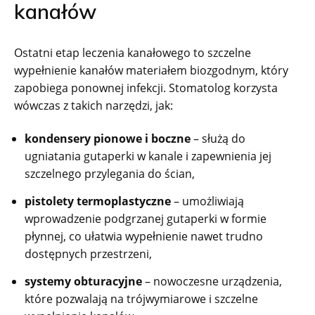
kanałów
Ostatni etap leczenia kanałowego to szczelne
wypełnienie kanałów materiałem biozgodnym, który
zapobiega ponownej infekcji. Stomatolog korzysta
wówczas z takich narzędzi, jak:
kondensery pionowe i boczne
– służą do
ugniatania gutaperki w kanale i zapewnienia jej
szczelnego przylegania do ścian,
pistolety termoplastyczne
– umożliwiają
wprowadzenie podgrzanej gutaperki w formie
płynnej, co ułatwia wypełnienie nawet trudno
dostępnych przestrzeni,
systemy obturacyjne
– nowoczesne urządzenia,
które pozwalają na trójwymiarowe i szczelne