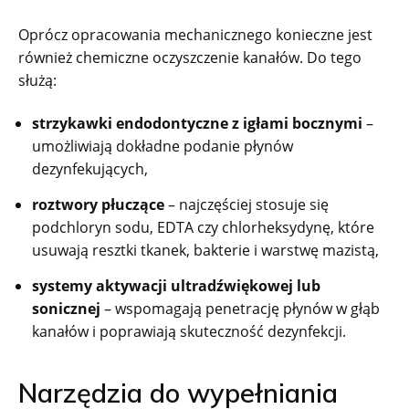
Oprócz opracowania mechanicznego konieczne jest
również chemiczne oczyszczenie kanałów. Do tego
służą:
strzykawki endodontyczne z igłami bocznymi
–
umożliwiają dokładne podanie płynów
dezynfekujących,
roztwory płuczące
– najczęściej stosuje się
podchloryn sodu, EDTA czy chlorheksydynę, które
usuwają resztki tkanek, bakterie i warstwę mazistą,
systemy aktywacji ultradźwiękowej lub
sonicznej
– wspomagają penetrację płynów w głąb
kanałów i poprawiają skuteczność dezynfekcji.
Narzędzia do wypełniania