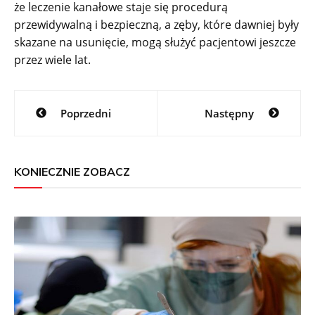
że leczenie kanałowe staje się procedurą
przewidywalną i bezpieczną, a zęby, które dawniej były
skazane na usunięcie, mogą służyć pacjentowi jeszcze
przez wiele lat.
Nawigacja
Poprzedni
Następny
wpisu
KONIECZNIE ZOBACZ