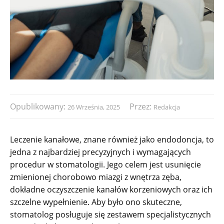
Opublikowany:
Przez:
26 Września, 2025
Redakcja
Leczenie kanałowe, znane również jako endodoncja, to
jedna z najbardziej precyzyjnych i wymagających
procedur w stomatologii. Jego celem jest usunięcie
zmienionej chorobowo miazgi z wnętrza zęba,
dokładne oczyszczenie kanałów korzeniowych oraz ich
szczelne wypełnienie. Aby było ono skuteczne,
stomatolog posługuje się zestawem specjalistycznych