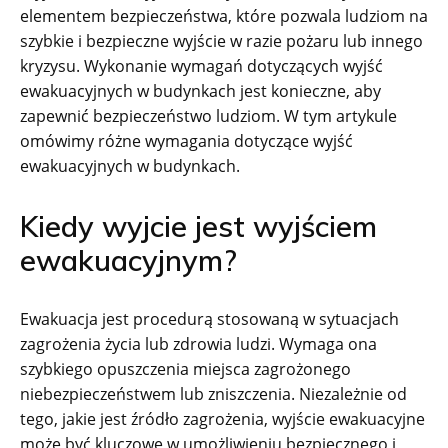
elementem bezpieczeństwa, które pozwala ludziom na
szybkie i bezpieczne wyjście w razie pożaru lub innego
kryzysu. Wykonanie wymagań dotyczących wyjść
ewakuacyjnych w budynkach jest konieczne, aby
zapewnić bezpieczeństwo ludziom. W tym artykule
omówimy różne wymagania dotyczące wyjść
ewakuacyjnych w budynkach.
Kiedy wyjcie jest wyjściem
ewakuacyjnym?
Ewakuacja jest procedurą stosowaną w sytuacjach
zagrożenia życia lub zdrowia ludzi. Wymaga ona
szybkiego opuszczenia miejsca zagrożonego
niebezpieczeństwem lub zniszczenia. Niezależnie od
tego, jakie jest źródło zagrożenia, wyjście ewakuacyjne
może być kluczowe w umożliwieniu bezpiecznego i