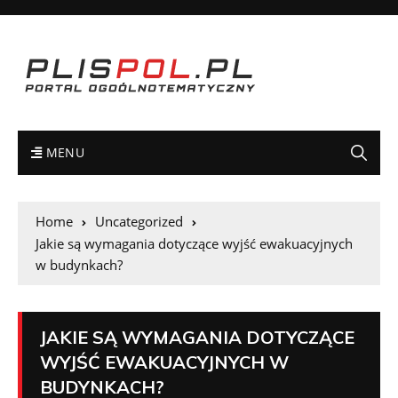
MENU
Home
Uncategorized
Jakie są wymagania dotyczące wyjść ewakuacyjnych
w budynkach?
JAKIE SĄ WYMAGANIA DOTYCZĄCE
WYJŚĆ EWAKUACYJNYCH W
BUDYNKACH?