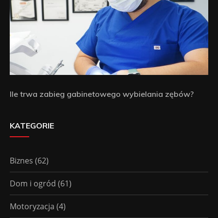
Ile trwa zabieg gabinetowego wybielania zębów?
KATEGORIE
Biznes
(62)
Dom i ogród
(61)
Motoryzacja
(4)