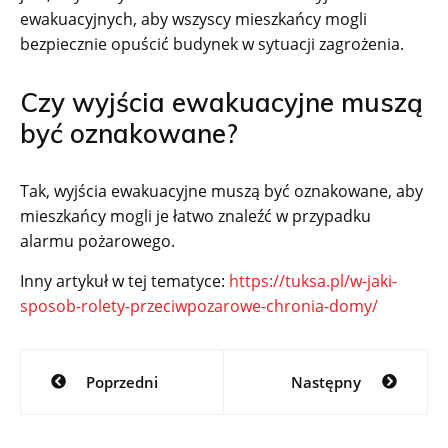
ewakuacyjnych, aby wszyscy mieszkańcy mogli
bezpiecznie opuścić budynek w sytuacji zagrożenia.
Czy wyjścia ewakuacyjne muszą
być oznakowane?
Tak, wyjścia ewakuacyjne muszą być oznakowane, aby
mieszkańcy mogli je łatwo znaleźć w przypadku
alarmu pożarowego.
Inny artykuł w tej tematyce:
https://tuksa.pl/w-jaki-
sposob-rolety-przeciwpozarowe-chronia-domy/
Nawigacja
Poprzedni
Następny
wpisu