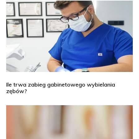
Ile trwa zabieg gabinetowego wybielania
zębów?