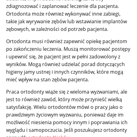
zdiagnozować i zaplanować leczenie dla pacjenta.
Ortodonta może również wykonywać inne zabiegi,
takie jak wyrywanie zębów lub wstawianie implantów
zębowych, w zależności od potrzeb pacjenta.
Ortodonta musi również zapewnić opiekę pacjentom
po zakończeniu leczenia. Muszą monitorować postępy
i upewnić się, że pacjent jest w pełni zadowolony z
wyników. Mogą również udzielać porad dotyczących
higieny jamy ustnej i innych czynników, które mogą
mieć wpływ na stan zębów pacjenta.
Praca ortodonty wiąże się z wieloma wyzwaniami, ale
jest to również zawód, który może przynieść wielką
satysfakcję. Wielu ortodontów mówi o pracy jako o
prawdziwym życiowym wyzwaniu, ponieważ daje im
możliwość niesienia pomocy innym i poprawiania ich
wyglądu i samopoczucia. Jeśli poszukujesz ortodonty