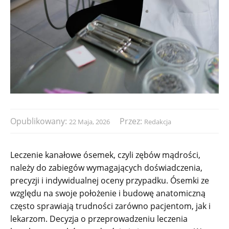
Opublikowany:
Przez:
22 Maja, 2026
Redakcja
Leczenie kanałowe ósemek, czyli zębów mądrości,
należy do zabiegów wymagających doświadczenia,
precyzji i indywidualnej oceny przypadku. Ósemki ze
względu na swoje położenie i budowę anatomiczną
często sprawiają trudności zarówno pacjentom, jak i
lekarzom. Decyzja o przeprowadzeniu leczenia