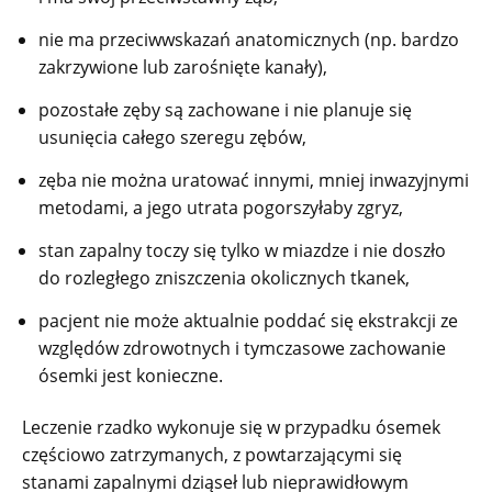
nie ma przeciwwskazań anatomicznych (np. bardzo
zakrzywione lub zarośnięte kanały),
pozostałe zęby są zachowane i nie planuje się
usunięcia całego szeregu zębów,
zęba nie można uratować innymi, mniej inwazyjnymi
metodami, a jego utrata pogorszyłaby zgryz,
stan zapalny toczy się tylko w miazdze i nie doszło
do rozległego zniszczenia okolicznych tkanek,
pacjent nie może aktualnie poddać się ekstrakcji ze
względów zdrowotnych i tymczasowe zachowanie
ósemki jest konieczne.
Leczenie rzadko wykonuje się w przypadku ósemek
częściowo zatrzymanych, z powtarzającymi się
stanami zapalnymi dziąseł lub nieprawidłowym