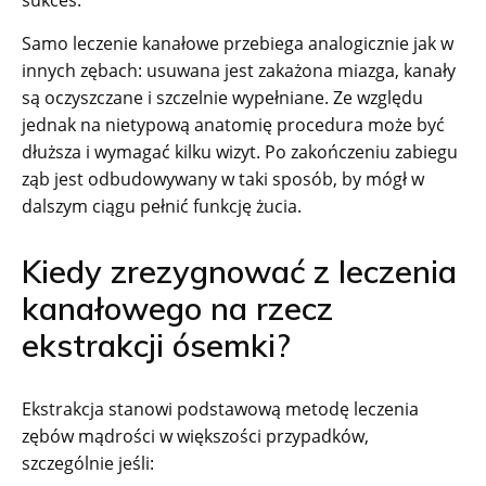
sukces.
Samo leczenie kanałowe przebiega analogicznie jak w
innych zębach: usuwana jest zakażona miazga, kanały
są oczyszczane i szczelnie wypełniane. Ze względu
jednak na nietypową anatomię procedura może być
dłuższa i wymagać kilku wizyt. Po zakończeniu zabiegu
ząb jest odbudowywany w taki sposób, by mógł w
dalszym ciągu pełnić funkcję żucia.
Kiedy zrezygnować z leczenia
kanałowego na rzecz
ekstrakcji ósemki?
Ekstrakcja stanowi podstawową metodę leczenia
zębów mądrości w większości przypadków,
szczególnie jeśli: