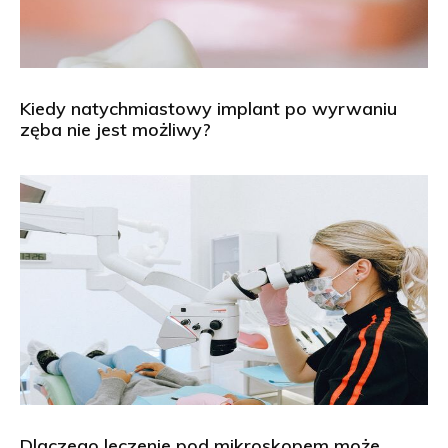
Kiedy natychmiastowy implant po wyrwaniu
zęba nie jest możliwy?
Dlaczego leczenie pod mikroskopem może