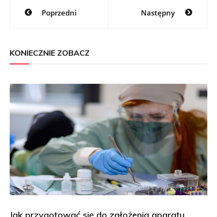
Nawigacja
Poprzedni
Następny
wpisu
KONIECZNIE ZOBACZ
Jak przygotować się do założenia aparatu