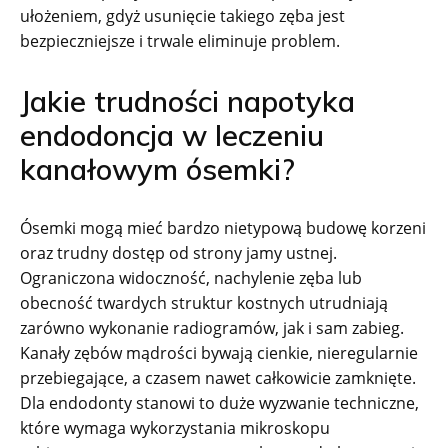
ułożeniem, gdyż usunięcie takiego zęba jest
bezpieczniejsze i trwale eliminuje problem.
Jakie trudności napotyka
endodoncja w leczeniu
kanałowym ósemki?
Ósemki mogą mieć bardzo nietypową budowę korzeni
oraz trudny dostęp od strony jamy ustnej.
Ograniczona widoczność, nachylenie zęba lub
obecność twardych struktur kostnych utrudniają
zarówno wykonanie radiogramów, jak i sam zabieg.
Kanały zębów mądrości bywają cienkie, nieregularnie
przebiegające, a czasem nawet całkowicie zamknięte.
Dla endodonty stanowi to duże wyzwanie techniczne,
które wymaga wykorzystania mikroskopu