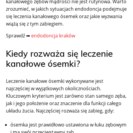
kanałowego zębów mądrości nie jest rutynowa. Warto
zrozumieć, w jakich sytuacjach endodoncja podejmuje
się leczenia kanałowego ósemek oraz jakie wyzwania
wiążą się z tym zabiegiem.
Sprawdź ➡
endodoncja kraków
Kiedy rozważa się leczenie
kanałowe ósemki?
Leczenie kanałowe ósemki wykonywane jest
najczęściej w wyjątkowych okolicznościach.
Kluczowym kryterium jest zarówno stan samego zęba,
jak i jego położenie oraz znaczenie dla funkcji całego
układu żucia. Najczęściej rozważa się zabieg, gdy:
ósemka jest prawidłowo ustawiona w łuku zębowym
i ma swój przeciwstawny ząb,