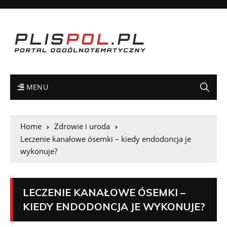
MENU
Home
Zdrowie i uroda
Leczenie kanałowe ósemki – kiedy endodoncja je
wykonuje?
LECZENIE KANAŁOWE ÓSEMKI –
KIEDY ENDODONCJA JE WYKONUJE?