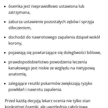
ósemka jest nieprawidłowo ustawiona lub
zatrzymana,
zaburza ustawienie pozostałych zębów i sprzyja
stłoczeniom,
dochodzi do nawrotowego zapalenia dziąseł wokół
korony,
pojawiają się powtarzające się dolegliwości bólowe,
prawdopodobieństwo powodzenia leczenia
kanałowego jest niskie ze względu na nietypową
anatomię,
zalegające resztki pokarmów zwiększają ryzyko
powikłań i nawrotu zapalenia.
Przed każdą decyzją lekarz ocenia nie tylko stan
konkretnej ósemki, ale uwzględnia całościową