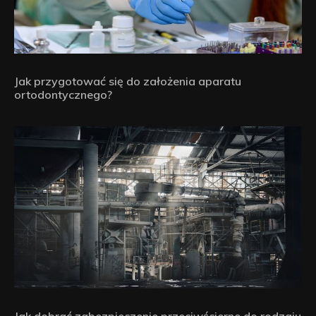
Jak przygotować się do założenia aparatu
ortodontycznego?
Jak dobrać zabezpieczenie przeciwścierne do rodzaju