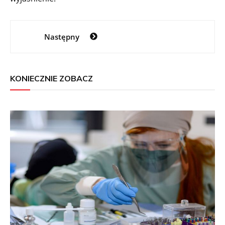
Nawigacja
Następny
wpisu
KONIECZNIE ZOBACZ