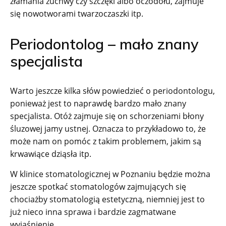
złamania żuchwy czy szczęki albo oczodołu, zajmuje
się nowotworami twarzoczaszki itp.
Periodontolog – mało znany
specjalista
Warto jeszcze kilka słów powiedzieć o periodontologu,
ponieważ jest to naprawdę bardzo mało znany
specjalista. Otóż zajmuje się on schorzeniami błony
śluzowej jamy ustnej. Oznacza to przykładowo to, że
może nam on pomóc z takim problemem, jakim są
krwawiące dziąsła itp.
W klinice stomatologicznej w Poznaniu będzie można
jeszcze spotkać stomatologów zajmujących się
chociażby stomatologią estetyczną, niemniej jest to
już nieco inna sprawa i bardzie zagmatwane
wyjaśnienie.