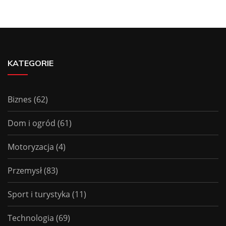
KATEGORIE
Biznes
(62)
Dom i ogród
(61)
Motoryzacja
(4)
Przemysł
(83)
Sport i turystyka
(11)
Technologia
(69)