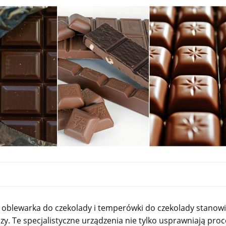
ją, oblewarka do czekolady i temperówki do czekolady stanow
y. Te specjalistyczne urządzenia nie tylko usprawniają proc