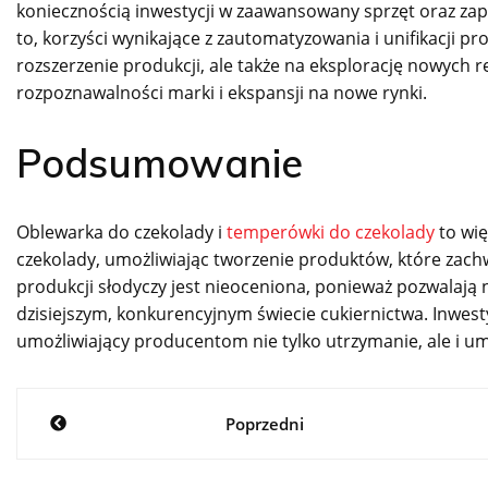
koniecznością inwestycji w zaawansowany sprzęt oraz z
to, korzyści wynikające z zautomatyzowania i unifikacji 
rozszerzenie produkcji, ale także na eksplorację nowych 
rozpoznawalności marki i ekspansji na nowe rynki.
Podsumowanie
Oblewarka do czekolady i
temperówki do czekolady
to wię
czekolady, umożliwiając tworzenie produktów, które zach
produkcji słodyczy jest nieoceniona, ponieważ pozwalają n
dzisiejszym, konkurencyjnym świecie cukiernictwa. Inwesty
umożliwiający producentom nie tylko utrzymanie, ale i um
Nawigacja
Poprzedni
wpisu