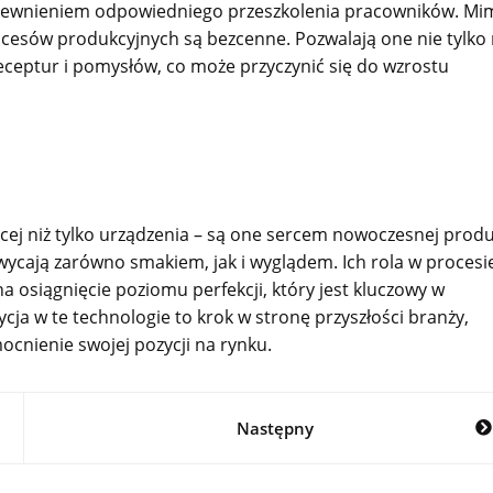
apewnieniem odpowiedniego przeszkolenia pracowników. Mi
procesów produkcyjnych są bezcenne. Pozwalają one nie tylko
receptur i pomysłów, co może przyczynić się do wzrostu
cej niż tylko urządzenia – są one sercem nowoczesnej produ
wycają zarówno smakiem, jak i wyglądem. Ich rola w procesi
a osiągnięcie poziomu perfekcji, który jest kluczowy w
cja w te technologie to krok w stronę przyszłości branży,
ocnienie swojej pozycji na rynku.
Następny