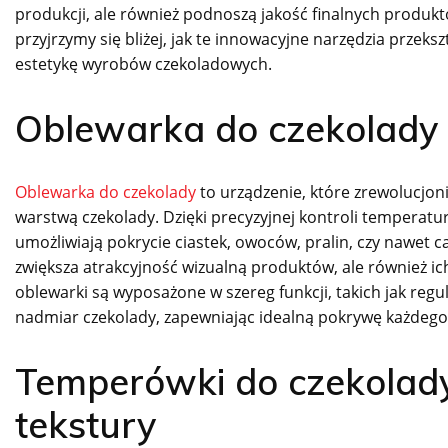
produkcji, ale również podnoszą jakość finalnych produk
przyjrzymy się bliżej, jak te innowacyjne narzędzia przek
estetykę wyrobów czekoladowych.
Oblewarka do czekolady 
Oblewarka do czekolady
to urządzenie, które zrewolucjo
warstwą czekolady. Dzięki precyzyjnej kontroli tempera
umożliwiają pokrycie ciastek, owoców, pralin, czy nawet ca
zwiększa atrakcyjność wizualną produktów, ale również i
oblewarki są wyposażone w szereg funkcji, takich jak regu
nadmiar czekolady, zapewniając idealną pokrywę każdego
Temperówki do czekolady 
tekstury