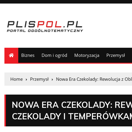
Biznes
Dom i ogród
Motoryzacja
Przemysł
Home
Przemysł
Nowa Era Czekolady: Rewolucja z O
NOWA ERA CZEKOLADY: RE
CZEKOLADY I TEMPERÓWKA