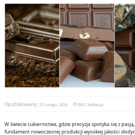
Opublikowany:
Przez:
21 Lutego, 2024
Redakcja
W świecie cukiernictwa, gdzie precyzja spotyka się z pas
fundament nowoczesnej produkcji wysokiej jakości słodycz