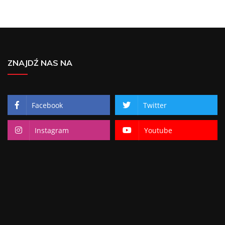
ZNAJDŹ NAS NA
Facebook
Twitter
Instagram
Youtube