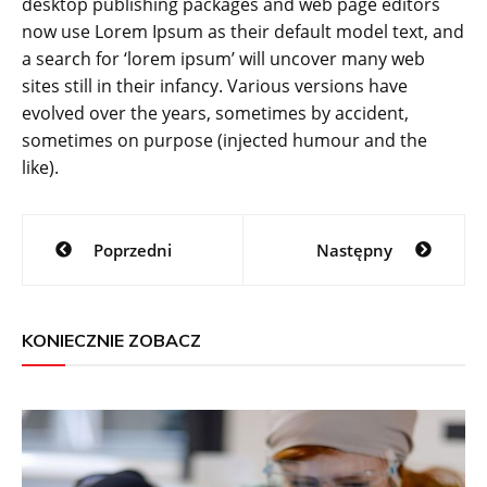
desktop publishing packages and web page editors
now use Lorem Ipsum as their default model text, and
a search for ‘lorem ipsum’ will uncover many web
sites still in their infancy. Various versions have
evolved over the years, sometimes by accident,
sometimes on purpose (injected humour and the
like).
Nawigacja
Poprzedni
Następny
wpisu
KONIECZNIE ZOBACZ