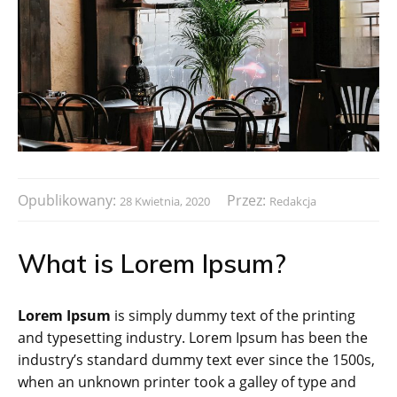
Opublikowany:
Przez:
28 Kwietnia, 2020
Redakcja
What is Lorem Ipsum?
Lorem Ipsum
is simply dummy text of the printing
and typesetting industry. Lorem Ipsum has been the
industry’s standard dummy text ever since the 1500s,
when an unknown printer took a galley of type and