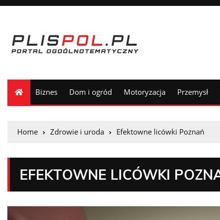
Biznes
Dom i ogród
Motoryzacja
Przemysł
Home
Zdrowie i uroda
Efektowne licówki Poznań
EFEKTOWNE LICÓWKI POZN