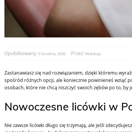
Opublikowany:
Przez:
9 Grudnia, 2020
Redakcja
Zastanawiasz się nad rozwiązaniem, dzięki któremu wyra
spośród różnych opcji, ale koniecznie powinieneś wziąć p
osobach, które nie chcą niszczyć swoich zębów po to, by j
Nowoczesne licówki w P
Nie zawsze licówki długo się trzymają, ale jeśli zdecyduje