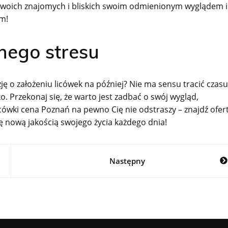
z swoich znajomych i bliskich swoim odmienionym wyglądem i
m!
dnego stresu
ję o założeniu licówek na później? Nie ma sensu tracić czasu
 Przekonaj się, że warto jest zadbać o swój wygląd,
ówki cena Poznań na pewno Cię nie odstraszy – znajdź ofer
ę nową jakością swojego życia każdego dnia!
Następny