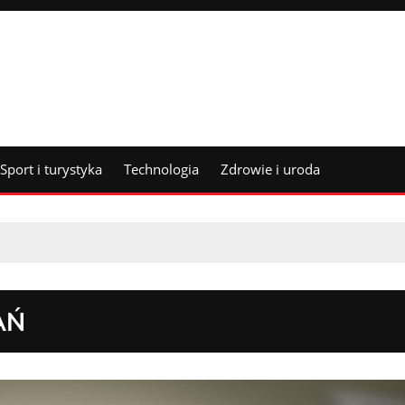
Sport i turystyka
Technologia
Zdrowie i uroda
AŃ