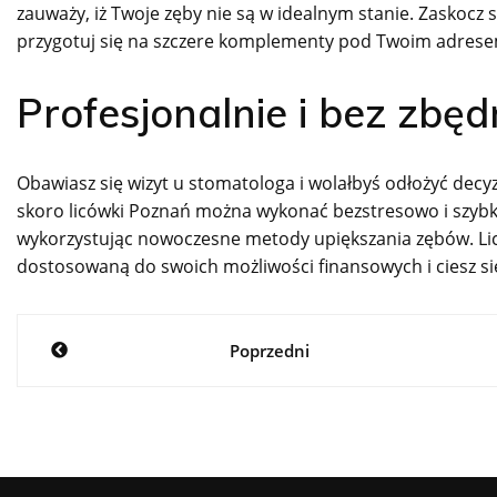
zauważy, iż Twoje zęby nie są w idealnym stanie. Zaskoc
przygotuj się na szczere komplementy pod Twoim adrese
Profesjonalnie i bez zbę
Obawiasz się wizyt u stomatologa i wolałbyś odłożyć decyz
skoro licówki Poznań można wykonać bezstresowo i szybko.
wykorzystując nowoczesne metody upiększania zębów. Lic
dostosowaną do swoich możliwości finansowych i ciesz si
Nawigacja
Poprzedni
wpisu