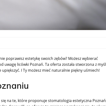
źnie poprawisz estetykę swoich zębów? Możesz wybierać
od uwagę licówki Poznań. Ta oferta została stworzona z myś
e upiększyć. I Ty możesz mieć naturalnie piękny uśmiech!
oznaniu
sz się na te, które proponuje stomatologia estetyczna Poznań