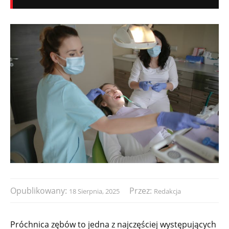
Opublikowany:
Przez:
18 Sierpnia, 2025
Redakcja
Próchnica zębów to jedna z najczęściej występujących