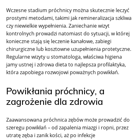
Wczesne stadium próchnicy można skutecznie leczyć
prostymi metodami, takimi jak remineralizacja szkliwa
czy niewielkie wypełnienia. Zaniechanie wizyt
kontrolnych prowadzi natomiast do sytuacji, w której
konieczne stają się leczenie kanałowe, zabiegi
chirurgiczne lub kosztowne uzupełnienia protetyczne.
Regularne wizyty u stomatologa, właściwa higiena
jamy ustnej i zdrowa dieta to najlepsza profilaktyka,
która zapobiega rozwojowi poważnych powikłań.
Powikłania próchnicy, a
zagrożenie dla zdrowia
Zaawansowana próchnica zębów może prowadzić do
szeregu powikłań – od zapalenia miazgi i ropni, przez
utratę zęba i zanik kości, aż po infekcje