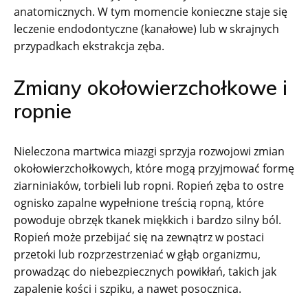
anatomicznych. W tym momencie konieczne staje się
leczenie endodontyczne (kanałowe) lub w skrajnych
przypadkach ekstrakcja zęba.
Zmiany okołowierzchołkowe i
ropnie
Nieleczona martwica miazgi sprzyja rozwojowi zmian
okołowierzchołkowych, które mogą przyjmować formę
ziarniniaków, torbieli lub ropni. Ropień zęba to ostre
ognisko zapalne wypełnione treścią ropną, które
powoduje obrzęk tkanek miękkich i bardzo silny ból.
Ropień może przebijać się na zewnątrz w postaci
przetoki lub rozprzestrzeniać w głąb organizmu,
prowadząc do niebezpiecznych powikłań, takich jak
zapalenie kości i szpiku, a nawet posocznica.