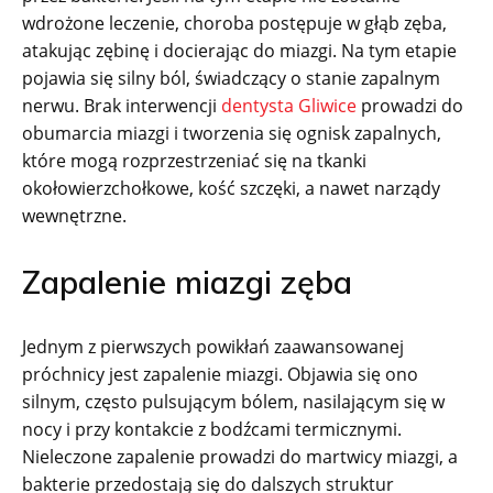
wdrożone leczenie, choroba postępuje w głąb zęba,
atakując zębinę i docierając do miazgi. Na tym etapie
pojawia się silny ból, świadczący o stanie zapalnym
nerwu. Brak interwencji
dentysta Gliwice
prowadzi do
obumarcia miazgi i tworzenia się ognisk zapalnych,
które mogą rozprzestrzeniać się na tkanki
okołowierzchołkowe, kość szczęki, a nawet narządy
wewnętrzne.
Zapalenie miazgi zęba
Jednym z pierwszych powikłań zaawansowanej
próchnicy jest zapalenie miazgi. Objawia się ono
silnym, często pulsującym bólem, nasilającym się w
nocy i przy kontakcie z bodźcami termicznymi.
Nieleczone zapalenie prowadzi do martwicy miazgi, a
bakterie przedostają się do dalszych struktur