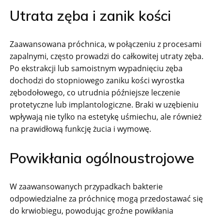
Utrata zęba i zanik kości
Zaawansowana próchnica, w połączeniu z procesami
zapalnymi, często prowadzi do całkowitej utraty zęba.
Po ekstrakcji lub samoistnym wypadnięciu zęba
dochodzi do stopniowego zaniku kości wyrostka
zębodołowego, co utrudnia późniejsze leczenie
protetyczne lub implantologiczne. Braki w uzębieniu
wpływają nie tylko na estetykę uśmiechu, ale również
na prawidłową funkcję żucia i wymowę.
Powikłania ogólnoustrojowe
W zaawansowanych przypadkach bakterie
odpowiedzialne za próchnicę mogą przedostawać się
do krwiobiegu, powodując groźne powikłania