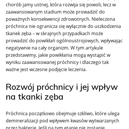
chorób jamy ustnej, która rozwija się powoli, lecz w
zaawansowanym stadium może prowadzić do
poważnych konsekwencji zdrowotnych. Nieleczona
próchnica nie ogranicza się wyłącznie do uszkodzenia
tkanek zęba – w skrajnych przypadkach może
prowadzić do powikłań ogólnoustrojowych, wpływając
negatywnie na cały organizm. W tym artykule
przedstawimy, jakie powikłania mogą wystąpić w
wyniku zaawansowanej próchnicy i dlaczego tak
ważne jest wczesne podjęcie leczenia.
Rozwój próchnicy i jej wpływ
na tkanki zęba
Próchnica początkowo obejmuje szkliwo, które ulega
demineralizacji pod wpływem kwasów wytwarzanych
przez bakterie. Jeśli na tym etapie nie zostanie