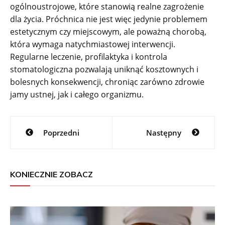
ogólnoustrojowe, które stanowią realne zagrożenie
dla życia. Próchnica nie jest więc jedynie problemem
estetycznym czy miejscowym, ale poważną chorobą,
która wymaga natychmiastowej interwencji.
Regularne leczenie, profilaktyka i kontrola
stomatologiczna pozwalają uniknąć kosztownych i
bolesnych konsekwencji, chroniąc zarówno zdrowie
jamy ustnej, jak i całego organizmu.
Nawigacja
Poprzedni
Następny
wpisu
KONIECZNIE ZOBACZ