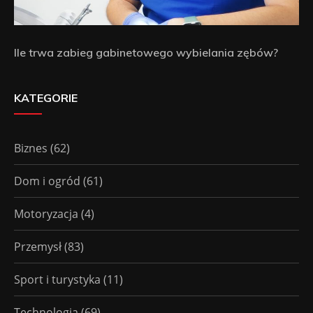
Ile trwa zabieg gabinetowego wybielania zębów?
KATEGORIE
Biznes
(62)
Dom i ogród
(61)
Motoryzacja
(4)
Przemysł
(83)
Sport i turystyka
(11)
Technologia
(69)