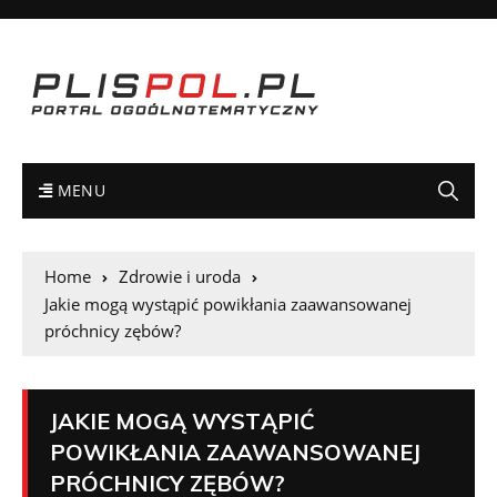
MENU
Home
Zdrowie i uroda
Jakie mogą wystąpić powikłania zaawansowanej
próchnicy zębów?
JAKIE MOGĄ WYSTĄPIĆ
POWIKŁANIA ZAAWANSOWANEJ
PRÓCHNICY ZĘBÓW?