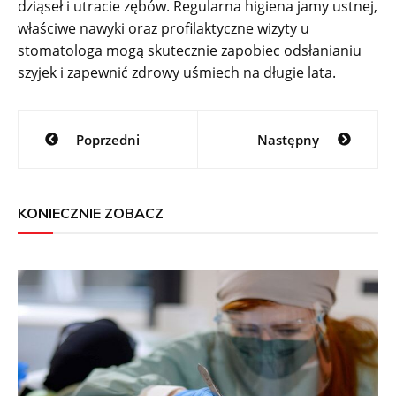
dziąseł i utracie zębów. Regularna higiena jamy ustnej,
właściwe nawyki oraz profilaktyczne wizyty u
stomatologa mogą skutecznie zapobiec odsłanianiu
szyjek i zapewnić zdrowy uśmiech na długie lata.
Nawigacja
Poprzedni
Następny
wpisu
KONIECZNIE ZOBACZ