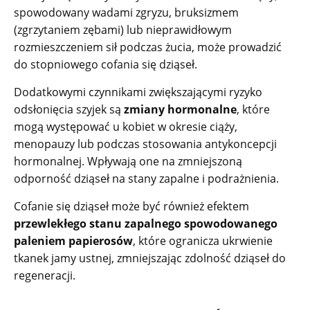
spowodowany wadami zgryzu, bruksizmem
(zgrzytaniem zębami) lub nieprawidłowym
rozmieszczeniem sił podczas żucia, może prowadzić
do stopniowego cofania się dziąseł.
Dodatkowymi czynnikami zwiększającymi ryzyko
odsłonięcia szyjek są
zmiany hormonalne
, które
mogą występować u kobiet w okresie ciąży,
menopauzy lub podczas stosowania antykoncepcji
hormonalnej. Wpływają one na zmniejszoną
odporność dziąseł na stany zapalne i podrażnienia.
Cofanie się dziąseł może być również efektem
przewlekłego stanu zapalnego spowodowanego
paleniem papierosów
, które ogranicza ukrwienie
tkanek jamy ustnej, zmniejszając zdolność dziąseł do
regeneracji.