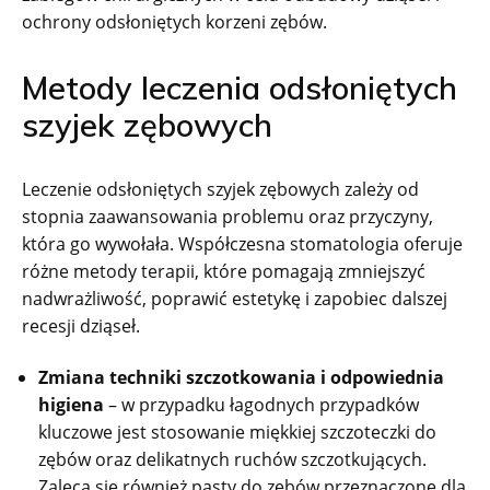
ochrony odsłoniętych korzeni zębów.
Metody leczenia odsłoniętych
szyjek zębowych
Leczenie odsłoniętych szyjek zębowych zależy od
stopnia zaawansowania problemu oraz przyczyny,
która go wywołała. Współczesna stomatologia oferuje
różne metody terapii, które pomagają zmniejszyć
nadwrażliwość, poprawić estetykę i zapobiec dalszej
recesji dziąseł.
Zmiana techniki szczotkowania i odpowiednia
higiena
– w przypadku łagodnych przypadków
kluczowe jest stosowanie miękkiej szczoteczki do
zębów oraz delikatnych ruchów szczotkujących.
Zaleca się również pasty do zębów przeznaczone dla