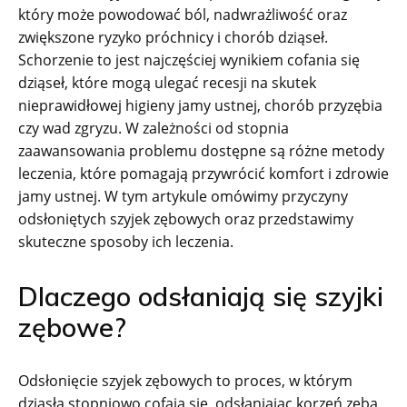
który może powodować ból, nadwrażliwość oraz
zwiększone ryzyko próchnicy i chorób dziąseł.
Schorzenie to jest najczęściej wynikiem cofania się
dziąseł, które mogą ulegać recesji na skutek
nieprawidłowej higieny jamy ustnej, chorób przyzębia
czy wad zgryzu. W zależności od stopnia
zaawansowania problemu dostępne są różne metody
leczenia, które pomagają przywrócić komfort i zdrowie
jamy ustnej. W tym artykule omówimy przyczyny
odsłoniętych szyjek zębowych oraz przedstawimy
skuteczne sposoby ich leczenia.
Dlaczego odsłaniają się szyjki
zębowe?
Odsłonięcie szyjek zębowych to proces, w którym
dziąsła stopniowo cofają się, odsłaniając korzeń zęba.