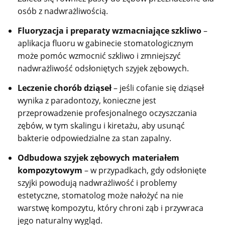
osób z nadwrażliwością.
Fluoryzacja i preparaty wzmacniające szkliwo
–
aplikacja fluoru w gabinecie stomatologicznym
może pomóc wzmocnić szkliwo i zmniejszyć
nadwrażliwość odsłoniętych szyjek zębowych.
Leczenie chorób dziąseł
– jeśli cofanie się dziąseł
wynika z paradontozy, konieczne jest
przeprowadzenie profesjonalnego oczyszczania
zębów, w tym skalingu i kiretażu, aby usunąć
bakterie odpowiedzialne za stan zapalny.
Odbudowa szyjek zębowych materiałem
kompozytowym
– w przypadkach, gdy odsłonięte
szyjki powodują nadwrażliwość i problemy
estetyczne, stomatolog może nałożyć na nie
warstwę kompozytu, który chroni ząb i przywraca
jego naturalny wygląd.