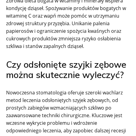
Zdrowa dieta bogata w witaminy i minerały wspiera
kondycję dziąseł. Spożywanie produktów bogatych w
witaminę C oraz wapń może pomóc w utrzymaniu
zdrowej struktury przyzębia. Unikanie palenia
papierosów i ograniczenie spożycia kwaśnych oraz
cukrowych produktów zmniejsza ryzyko osłabienia
szkliwa i stanów zapalnych dziąseł.
Czy odsłonięte szyjki zębowe
można skutecznie wyleczyć?
Nowoczesna stomatologia oferuje szeroki wachlarz
metod leczenia odsłoniętych szyjek zębowych, od
prostych zabiegów wzmacniających szkliwo po
zaawansowane techniki chirurgiczne. Kluczowe jest
wczesne wykrycie problemu i wdrożenie
odpowiedniego leczenia, aby zapobiec dalszej recesji