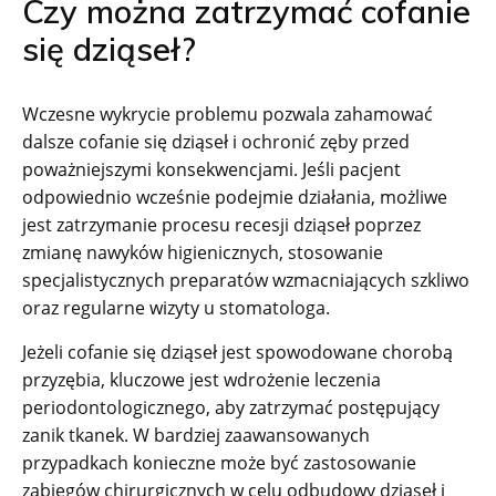
Czy można zatrzymać cofanie
się dziąseł?
Wczesne wykrycie problemu pozwala zahamować
dalsze cofanie się dziąseł i ochronić zęby przed
poważniejszymi konsekwencjami. Jeśli pacjent
odpowiednio wcześnie podejmie działania, możliwe
jest zatrzymanie procesu recesji dziąseł poprzez
zmianę nawyków higienicznych, stosowanie
specjalistycznych preparatów wzmacniających szkliwo
oraz regularne wizyty u stomatologa.
Jeżeli cofanie się dziąseł jest spowodowane chorobą
przyzębia, kluczowe jest wdrożenie leczenia
periodontologicznego, aby zatrzymać postępujący
zanik tkanek. W bardziej zaawansowanych
przypadkach konieczne może być zastosowanie
zabiegów chirurgicznych w celu odbudowy dziąseł i