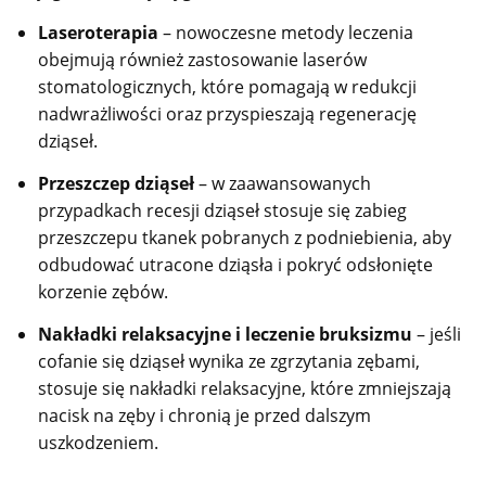
Laseroterapia
– nowoczesne metody leczenia
obejmują również zastosowanie laserów
stomatologicznych, które pomagają w redukcji
nadwrażliwości oraz przyspieszają regenerację
dziąseł.
Przeszczep dziąseł
– w zaawansowanych
przypadkach recesji dziąseł stosuje się zabieg
przeszczepu tkanek pobranych z podniebienia, aby
odbudować utracone dziąsła i pokryć odsłonięte
korzenie zębów.
Nakładki relaksacyjne i leczenie bruksizmu
– jeśli
cofanie się dziąseł wynika ze zgrzytania zębami,
stosuje się nakładki relaksacyjne, które zmniejszają
nacisk na zęby i chronią je przed dalszym
uszkodzeniem.