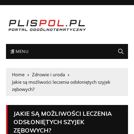
MENU
Home
Zdrowie i uroda
Jakie są możliwości leczenia odsłoniętych szyjek
zębowych?
JAKIE SĄ MOŻLIWOŚCI LECZENIA
ODSŁONIĘTYCH SZYJEK
ZĘBOWYCH?