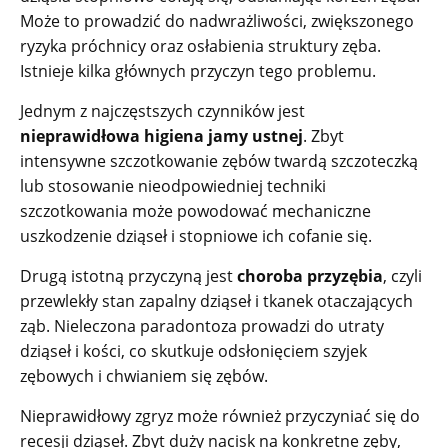
Może to prowadzić do nadwrażliwości, zwiększonego
ryzyka próchnicy oraz osłabienia struktury zęba.
Istnieje kilka głównych przyczyn tego problemu.
Jednym z najczęstszych czynników jest
nieprawidłowa higiena jamy ustnej
. Zbyt
intensywne szczotkowanie zębów twardą szczoteczką
lub stosowanie nieodpowiedniej techniki
szczotkowania może powodować mechaniczne
uszkodzenie dziąseł i stopniowe ich cofanie się.
Drugą istotną przyczyną jest
choroba przyzębia
, czyli
przewlekły stan zapalny dziąseł i tkanek otaczających
ząb. Nieleczona paradontoza prowadzi do utraty
dziąseł i kości, co skutkuje odsłonięciem szyjek
zębowych i chwianiem się zębów.
Nieprawidłowy zgryz może również przyczyniać się do
recesji dziąseł. Zbyt duży nacisk na konkretne zęby,