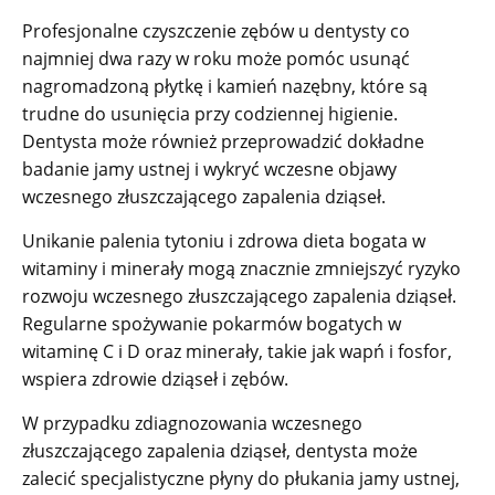
Profesjonalne czyszczenie zębów u dentysty co
najmniej dwa razy w roku może pomóc usunąć
nagromadzoną płytkę i kamień nazębny, które są
trudne do usunięcia przy codziennej higienie.
Dentysta może również przeprowadzić dokładne
badanie jamy ustnej i wykryć wczesne objawy
wczesnego złuszczającego zapalenia dziąseł.
Unikanie palenia tytoniu i zdrowa dieta bogata w
witaminy i minerały mogą znacznie zmniejszyć ryzyko
rozwoju wczesnego złuszczającego zapalenia dziąseł.
Regularne spożywanie pokarmów bogatych w
witaminę C i D oraz minerały, takie jak wapń i fosfor,
wspiera zdrowie dziąseł i zębów.
W przypadku zdiagnozowania wczesnego
złuszczającego zapalenia dziąseł, dentysta może
zalecić specjalistyczne płyny do płukania jamy ustnej,