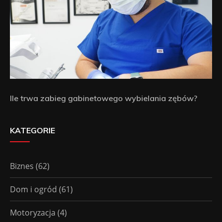
Ile trwa zabieg gabinetowego wybielania zębów?
KATEGORIE
Biznes
(62)
Dom i ogród
(61)
Motoryzacja
(4)