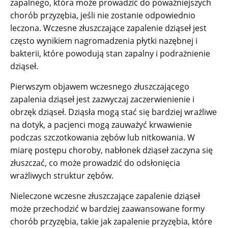
zapalnego, która może prowadzić do poważniejszych
chorób przyzębia, jeśli nie zostanie odpowiednio
leczona. Wczesne złuszczające zapalenie dziąseł jest
często wynikiem nagromadzenia płytki nazębnej i
bakterii, które powodują stan zapalny i podrażnienie
dziąseł.
Pierwszym objawem wczesnego złuszczającego
zapalenia dziąseł jest zazwyczaj zaczerwienienie i
obrzęk dziąseł. Dziąsła mogą stać się bardziej wrażliwe
na dotyk, a pacjenci mogą zauważyć krwawienie
podczas szczotkowania zębów lub nitkowania. W
miarę postępu choroby, nabłonek dziąseł zaczyna się
złuszczać, co może prowadzić do odsłonięcia
wrażliwych struktur zębów.
Nieleczone wczesne złuszczające zapalenie dziąseł
może przechodzić w bardziej zaawansowane formy
chorób przyzębia, takie jak zapalenie przyzębia, które