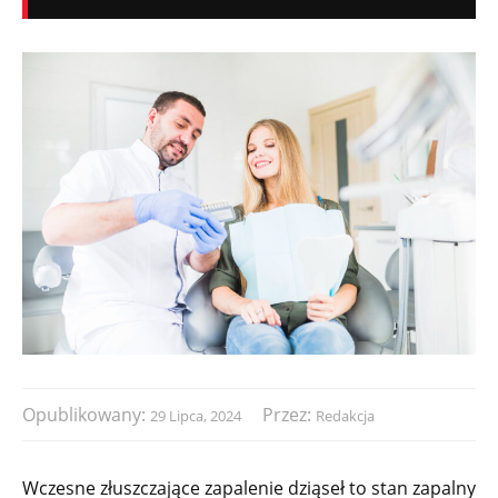
Opublikowany:
Przez:
29 Lipca, 2024
Redakcja
Wczesne złuszczające zapalenie dziąseł to stan zapalny