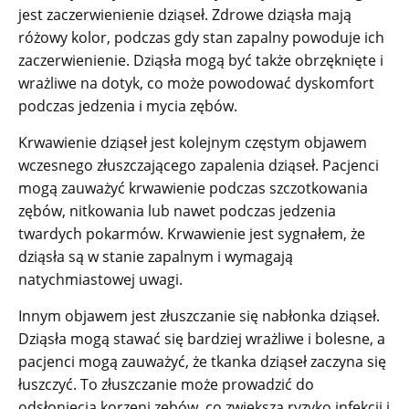
jest zaczerwienienie dziąseł. Zdrowe dziąsła mają
różowy kolor, podczas gdy stan zapalny powoduje ich
zaczerwienienie. Dziąsła mogą być także obrzęknięte i
wrażliwe na dotyk, co może powodować dyskomfort
podczas jedzenia i mycia zębów.
Krwawienie dziąseł jest kolejnym częstym objawem
wczesnego złuszczającego zapalenia dziąseł. Pacjenci
mogą zauważyć krwawienie podczas szczotkowania
zębów, nitkowania lub nawet podczas jedzenia
twardych pokarmów. Krwawienie jest sygnałem, że
dziąsła są w stanie zapalnym i wymagają
natychmiastowej uwagi.
Innym objawem jest złuszczanie się nabłonka dziąseł.
Dziąsła mogą stawać się bardziej wrażliwe i bolesne, a
pacjenci mogą zauważyć, że tkanka dziąseł zaczyna się
łuszczyć. To złuszczanie może prowadzić do
odsłonięcia korzeni zębów, co zwiększa ryzyko infekcji i