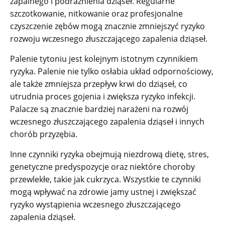
zapalnego i podrażnienia dziąseł. Regularne
szczotkowanie, nitkowanie oraz profesjonalne
czyszczenie zębów mogą znacznie zmniejszyć ryzyko
rozwoju wczesnego złuszczającego zapalenia dziąseł.
Palenie tytoniu jest kolejnym istotnym czynnikiem
ryzyka. Palenie nie tylko osłabia układ odpornościowy,
ale także zmniejsza przepływ krwi do dziąseł, co
utrudnia proces gojenia i zwiększa ryzyko infekcji.
Palacze są znacznie bardziej narażeni na rozwój
wczesnego złuszczającego zapalenia dziąseł i innych
chorób przyzębia.
Inne czynniki ryzyka obejmują niezdrową dietę, stres,
genetyczne predyspozycje oraz niektóre choroby
przewlekłe, takie jak cukrzyca. Wszystkie te czynniki
mogą wpływać na zdrowie jamy ustnej i zwiększać
ryzyko wystąpienia wczesnego złuszczającego
zapalenia dziąseł.