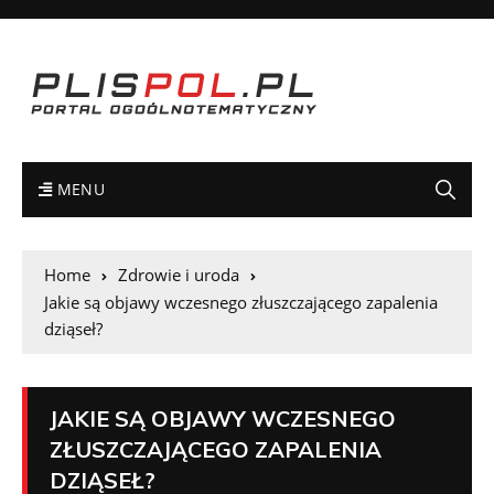
MENU
Home
Zdrowie i uroda
Jakie są objawy wczesnego złuszczającego zapalenia
dziąseł?
JAKIE SĄ OBJAWY WCZESNEGO
ZŁUSZCZAJĄCEGO ZAPALENIA
DZIĄSEŁ?