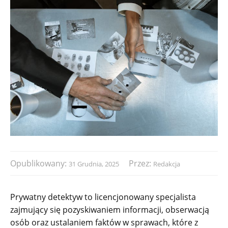
Opublikowany:
Przez:
31 Grudnia, 2025
Redakcja
Prywatny detektyw to licencjonowany specjalista
zajmujący się pozyskiwaniem informacji, obserwacją
osób oraz ustalaniem faktów w sprawach, które z