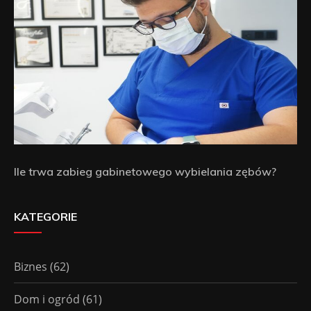
Ile trwa zabieg gabinetowego wybielania zębów?
KATEGORIE
Biznes
(62)
Dom i ogród
(61)