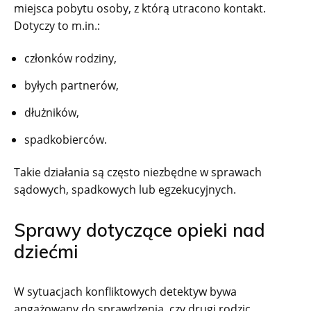
miejsca pobytu osoby, z którą utracono kontakt.
Dotyczy to m.in.:
członków rodziny,
byłych partnerów,
dłużników,
spadkobierców.
Takie działania są często niezbędne w sprawach
sądowych, spadkowych lub egzekucyjnych.
Sprawy dotyczące opieki nad
dziećmi
W sytuacjach konfliktowych detektyw bywa
angażowany do sprawdzenia, czy drugi rodzic