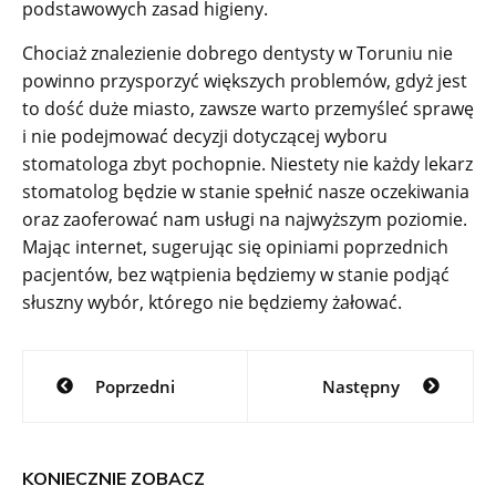
podstawowych zasad higieny.
Chociaż znalezienie dobrego dentysty w Toruniu nie
powinno przysporzyć większych problemów, gdyż jest
to dość duże miasto, zawsze warto przemyśleć sprawę
i nie podejmować decyzji dotyczącej wyboru
stomatologa zbyt pochopnie. Niestety nie każdy lekarz
stomatolog będzie w stanie spełnić nasze oczekiwania
oraz zaoferować nam usługi na najwyższym poziomie.
Mając internet, sugerując się opiniami poprzednich
pacjentów, bez wątpienia będziemy w stanie podjąć
słuszny wybór, którego nie będziemy żałować.
Nawigacja
Poprzedni
Następny
wpisu
KONIECZNIE ZOBACZ