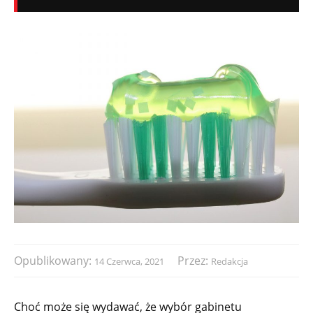
Opublikowany:
Przez:
14 Czerwca, 2021
Redakcja
Choć może się wydawać, że wybór gabinetu