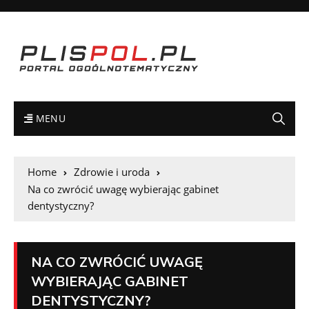
MENU
Home
Zdrowie i uroda
Na co zwrócić uwagę wybierając gabinet
dentystyczny?
NA CO ZWRÓCIĆ UWAGĘ
WYBIERAJĄC GABINET
DENTYSTYCZNY?