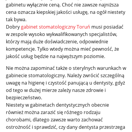
gabinetu wyłącznie ceną. Choć nie zawsze najniższa
cena oznacza kiepskiej jakości usługę, na ogół niestety
tak bywa.
Dobry
gabinet stomatologiczny Toruń
musi posiadać
w zespole wysoko wykwalifikowanych specjalistów,
którzy mają duże doświadczenie, odpowiednie
kompetencje. Tylko wtedy można mieć pewność, że
jakość usług będzie na najwyższym poziomie.
Nie można zapominać także o sterylnych warunkach w
gabinecie stomatologiczny. Należy zwrócić szczególną
uwagę na higienę i czystość panującą u dentysty, gdyż
od tego w dużej mierze zależy nasze zdrowie i
bezpieczeństwo.
Niestety w gabinetach dentystycznych obecnie
również można zarazić się różnego rodzaju
chorobami, dlatego zawsze warto zachować
ostrożność i sprawdzić, czy dany dentysta przestrzega