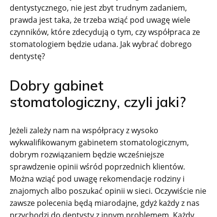
dentystycznego, nie jest zbyt trudnym zadaniem,
prawda jest taka, że trzeba wziąć pod uwagę wiele
czynników, które zdecydują o tym, czy współpraca ze
stomatologiem będzie udana. Jak wybrać dobrego
dentystę?
Dobry gabinet
stomatologiczny, czyli jaki?
Jeżeli zależy nam na współpracy z wysoko
wykwalifikowanym gabinetem stomatologicznym,
dobrym rozwiązaniem będzie wcześniejsze
sprawdzenie opinii wśród poprzednich klientów.
Można wziąć pod uwagę rekomendacje rodziny i
znajomych albo poszukać opinii w sieci. Oczywiście nie
zawsze polecenia będą miarodajne, gdyż każdy z nas
przychodzi do dentysty z innym problemem. Każdy