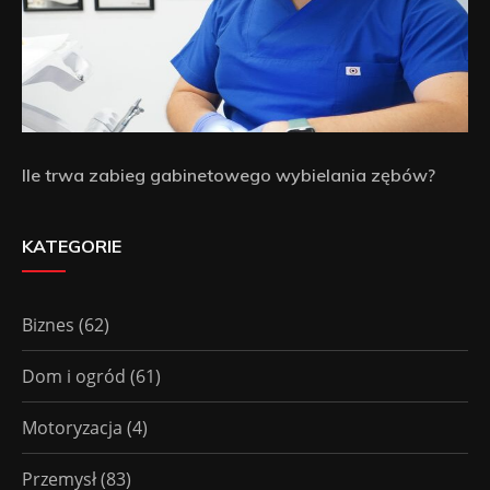
Ile trwa zabieg gabinetowego wybielania zębów?
KATEGORIE
Biznes
(62)
Dom i ogród
(61)
Motoryzacja
(4)
Przemysł
(83)