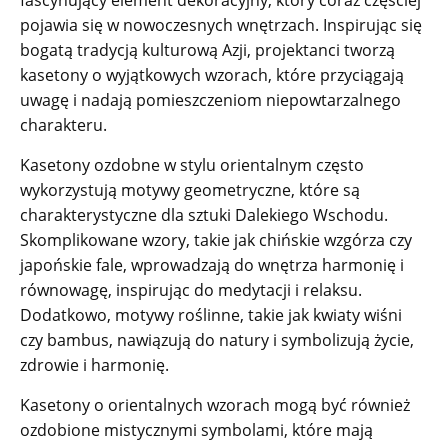
fascynujący element dekoracyjny, który coraz częściej
pojawia się w nowoczesnych wnętrzach. Inspirując się
bogatą tradycją kulturową Azji, projektanci tworzą
kasetony o wyjątkowych wzorach, które przyciągają
uwagę i nadają pomieszczeniom niepowtarzalnego
charakteru.
Kasetony ozdobne w stylu orientalnym często
wykorzystują motywy geometryczne, które są
charakterystyczne dla sztuki Dalekiego Wschodu.
Skomplikowane wzory, takie jak chińskie wzgórza czy
japońskie fale, wprowadzają do wnętrza harmonię i
równowagę, inspirując do medytacji i relaksu.
Dodatkowo, motywy roślinne, takie jak kwiaty wiśni
czy bambus, nawiązują do natury i symbolizują życie,
zdrowie i harmonię.
Kasetony o orientalnych wzorach mogą być również
ozdobione mistycznymi symbolami, które mają