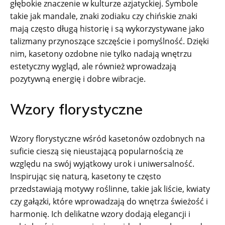
głębokie znaczenie w kulturze azjatyckiej. Symbole
takie jak mandale, znaki zodiaku czy chińskie znaki
mają często długą historię i są wykorzystywane jako
talizmany przynoszące szczęście i pomyślność. Dzięki
nim, kasetony ozdobne nie tylko nadają wnętrzu
estetyczny wygląd, ale również wprowadzają
pozytywną energię i dobre wibracje.
Wzory florystyczne
Wzory florystyczne wśród kasetonów ozdobnych na
suficie cieszą się nieustającą popularnością ze
względu na swój wyjątkowy urok i uniwersalność.
Inspirując się naturą, kasetony te często
przedstawiają motywy roślinne, takie jak liście, kwiaty
czy gałązki, które wprowadzają do wnętrza świeżość i
harmonię. Ich delikatne wzory dodają elegancji i