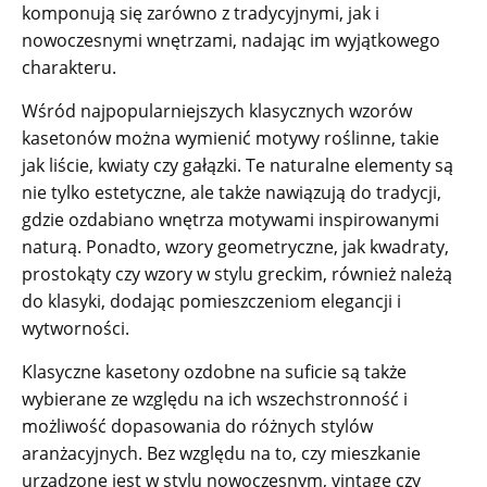
komponują się zarówno z tradycyjnymi, jak i
nowoczesnymi wnętrzami, nadając im wyjątkowego
charakteru.
Wśród najpopularniejszych klasycznych wzorów
kasetonów można wymienić motywy roślinne, takie
jak liście, kwiaty czy gałązki. Te naturalne elementy są
nie tylko estetyczne, ale także nawiązują do tradycji,
gdzie ozdabiano wnętrza motywami inspirowanymi
naturą. Ponadto, wzory geometryczne, jak kwadraty,
prostokąty czy wzory w stylu greckim, również należą
do klasyki, dodając pomieszczeniom elegancji i
wytworności.
Klasyczne kasetony ozdobne na suficie są także
wybierane ze względu na ich wszechstronność i
możliwość dopasowania do różnych stylów
aranżacyjnych. Bez względu na to, czy mieszkanie
urządzone jest w stylu nowoczesnym, vintage czy