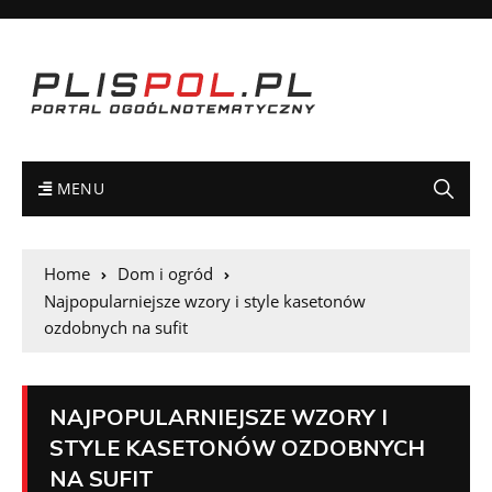
MENU
Home
Dom i ogród
Najpopularniejsze wzory i style kasetonów
ozdobnych na sufit
NAJPOPULARNIEJSZE WZORY I
STYLE KASETONÓW OZDOBNYCH
NA SUFIT