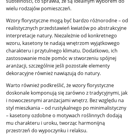
subtelności, co sprawia, że są idealnym wyborem do
wielu rodzajów pomieszczeń.
Wzory florystyczne mogą być bardzo różnorodne – od
realistycznych przedstawień kwiatów po abstrakcyjne
interpretacje natury. Niezależnie od konkretnego
wzoru, kasetony te nadają wnętrzom wyjątkowego
charakteru i przytulnego klimatu. Dodatkowo, ich
zastosowanie może pomóc w stworzeniu spójnej
aranżacji, szczególnie jeśli pozostałe elementy
dekoracyjne również nawiązują do natury.
Warto również podkreślić, że wzory florystyczne
doskonale komponują się zarówno z tradycyjnymi, jak
i nowoczesnymi aranżacjami wnętrz. Bez względu na
styl mieszkania – od rustykalnego po minimalistyczny
– kasetony ozdobne o motywach roślinnych dodają
mu charakteru i uroku, tworząc harmonijną
przestrzeń do wypoczynku i relaksu.