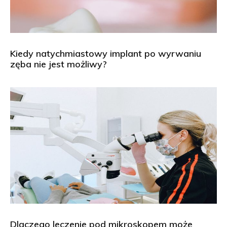
Kiedy natychmiastowy implant po wyrwaniu
zęba nie jest możliwy?
Dlaczego leczenie pod mikroskopem może