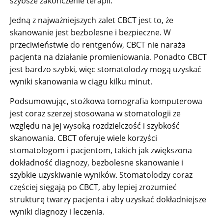
szybsze zakończenie terapii.
Jedną z najważniejszych zalet CBCT jest to, że
skanowanie jest bezbolesne i bezpieczne. W
przeciwieństwie do rentgenów, CBCT nie naraża
pacjenta na działanie promieniowania. Ponadto CBCT
jest bardzo szybki, więc stomatolodzy mogą uzyskać
wyniki skanowania w ciągu kilku minut.
Podsumowując, stożkowa tomografia komputerowa
jest coraz szerzej stosowana w stomatologii ze
względu na jej wysoką rozdzielczość i szybkość
skanowania. CBCT oferuje wiele korzyści
stomatologom i pacjentom, takich jak zwiększona
dokładność diagnozy, bezbolesne skanowanie i
szybkie uzyskiwanie wyników. Stomatolodzy coraz
częściej sięgają po CBCT, aby lepiej zrozumieć
strukturę twarzy pacjenta i aby uzyskać dokładniejsze
wyniki diagnozy i leczenia.