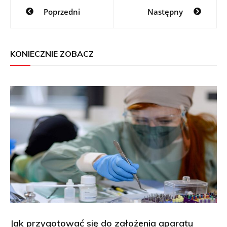
Nawigacja
Poprzedni
Następny
wpisu
KONIECZNIE ZOBACZ
Jak przygotować się do założenia aparatu