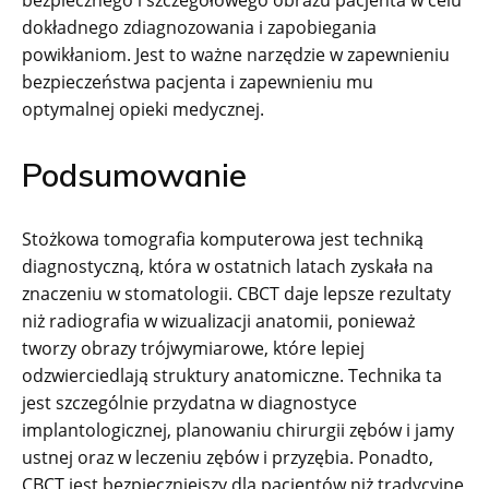
bezpiecznego i szczegółowego obrazu pacjenta w celu
dokładnego zdiagnozowania i zapobiegania
powikłaniom. Jest to ważne narzędzie w zapewnieniu
bezpieczeństwa pacjenta i zapewnieniu mu
optymalnej opieki medycznej.
Podsumowanie
Stożkowa tomografia komputerowa jest techniką
diagnostyczną, która w ostatnich latach zyskała na
znaczeniu w stomatologii. CBCT daje lepsze rezultaty
niż radiografia w wizualizacji anatomii, ponieważ
tworzy obrazy trójwymiarowe, które lepiej
odzwierciedlają struktury anatomiczne. Technika ta
jest szczególnie przydatna w diagnostyce
implantologicznej, planowaniu chirurgii zębów i jamy
ustnej oraz w leczeniu zębów i przyzębia. Ponadto,
CBCT jest bezpieczniejszy dla pacjentów niż tradycyjne