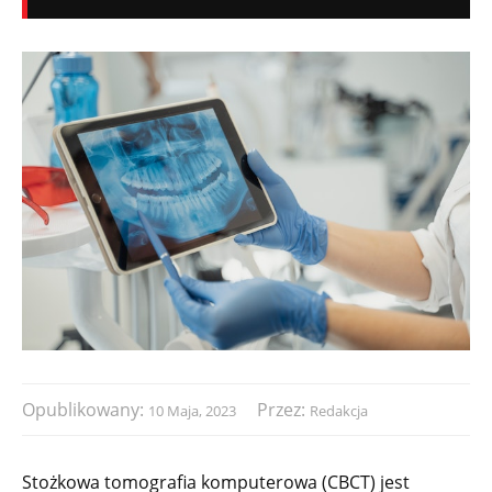
Opublikowany:
Przez:
10 Maja, 2023
Redakcja
Stożkowa tomografia komputerowa (CBCT) jest