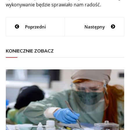
wykonywanie będzie sprawiało nam radość.
Nawigacja
Poprzedni
Następny
wpisu
KONIECZNIE ZOBACZ