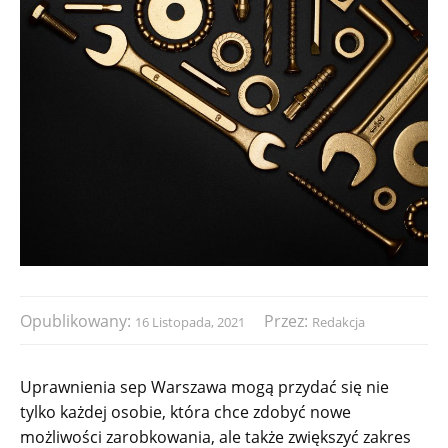
Opublikowany:
Przez:
16 Listopada, 2021
Redakcja
Uprawnienia sep Warszawa mogą przydać się nie
tylko każdej osobie, która chce zdobyć nowe
możliwości zarobkowania, ale także zwiększyć zakres