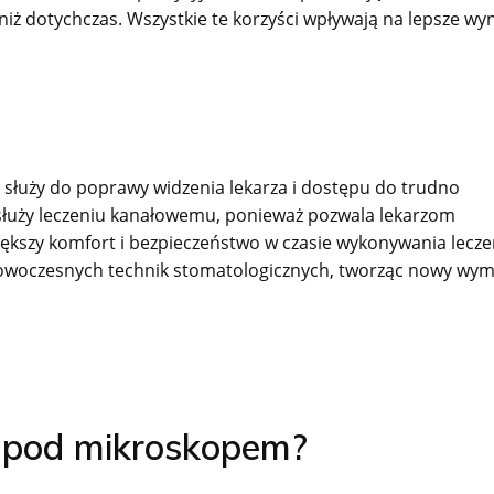
niż dotychczas. Wszystkie te korzyści wpływają na lepsze wyn
 służy do poprawy widzenia lekarza i dostępu do trudno
 służy leczeniu kanałowemu, ponieważ pozwala lekarzom
iększy komfort i bezpieczeństwo w czasie wykonywania lecze
 nowoczesnych technik stomatologicznych, tworząc nowy wym
e pod mikroskopem?