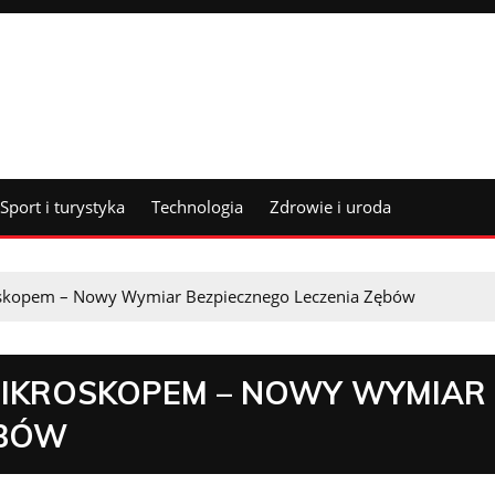
Sport i turystyka
Technologia
Zdrowie i uroda
oskopem – Nowy Wymiar Bezpiecznego Leczenia Zębów
MIKROSKOPEM – NOWY WYMIAR
ĘBÓW