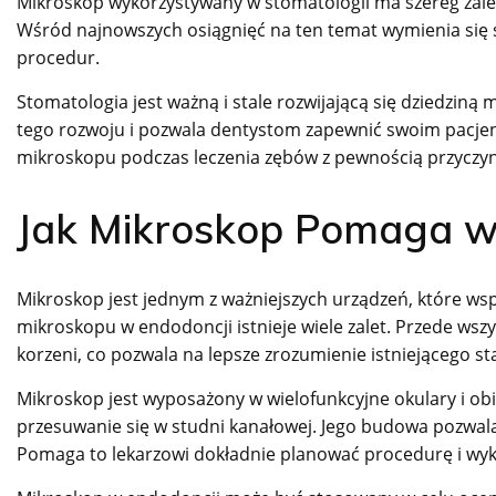
Mikroskop wykorzystywany w stomatologii ma szereg zalet
Wśród najnowszych osiągnięć na ten temat wymienia się
procedur.
Stomatologia jest ważną i stale rozwijającą się dziedzi
tego rozwoju i pozwala dentystom zapewnić swoim pacje
mikroskopu podczas leczenia zębów z pewnością przyczyn
Jak Mikroskop Pomaga w
Mikroskop jest jednym z ważniejszych urządzeń, które w
mikroskopu w endodoncji istnieje wiele zalet. Przede wszy
korzeni, co pozwala na lepsze zrozumienie istniejącego st
Mikroskop jest wyposażony w wielofunkcyjne okulary i ob
przesuwanie się w studni kanałowej. Jego budowa pozwal
Pomaga to lekarzowi dokładnie planować procedurę i wyk