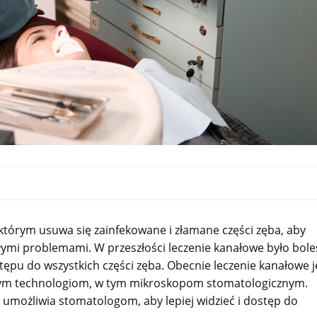
 którym usuwa się zainfekowane i złamane części zęba, aby
głymi problemami. W przeszłości leczenie kanałowe było bol
tępu do wszystkich części zęba. Obecnie leczenie kanałowe j
esnym technologiom, w tym mikroskopom stomatologicznym.
 umożliwia stomatologom, aby lepiej widzieć i dostęp do