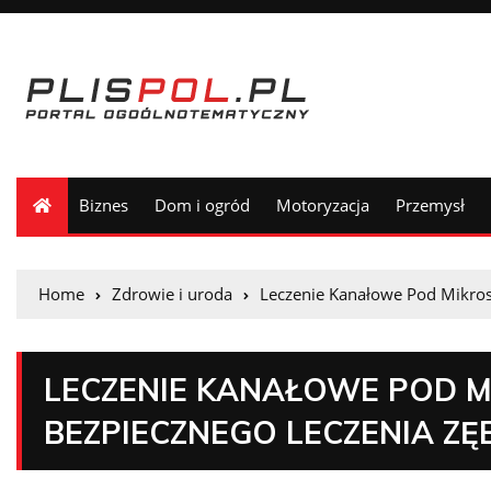
Biznes
Dom i ogród
Motoryzacja
Przemysł
Home
Zdrowie i uroda
Leczenie Kanałowe Pod Mikr
LECZENIE KANAŁOWE POD 
BEZPIECZNEGO LECZENIA Z