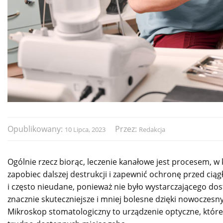
Opublikowany:
Przez:
10 Lipca, 2023
Redakcja
Ogólnie rzecz biorąc, leczenie kanałowe jest procesem, w
zapobiec dalszej destrukcji i zapewnić ochronę przed cią
i często nieudane, ponieważ nie było wystarczającego dos
znacznie skuteczniejsze i mniej bolesne dzięki nowocz
Mikroskop stomatologiczny to urządzenie optyczne, które