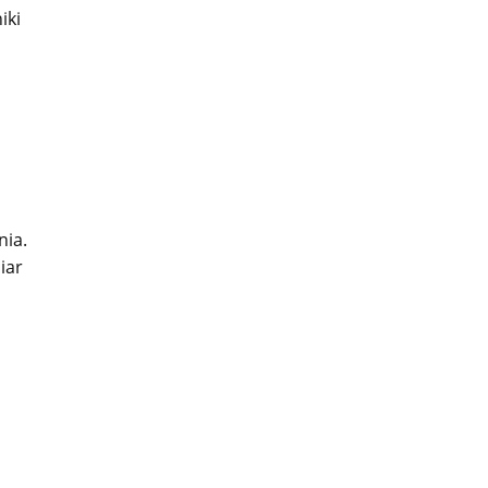
iki
nia.
iar