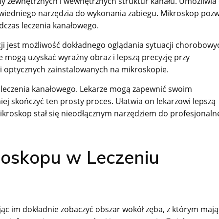
y zewnętrznych i wewnętrznych struktur kanału. Umożliwia
dpowiedniego narzędzia do wykonania zabiegu. Mikroskop poz
dczas leczenia kanałowego.
jest możliwość dokładnego oglądania sytuacji chorobowyc
 mogą uzyskać wyraźny obraz i lepszą precyzję przy
 optycznych zainstalowanych na mikroskopie.
leczenia kanałowego. Lekarze mogą zapewnić swoim
iej skończyć ten prosty proces. Ułatwia on lekarzowi lepszą
ikroskop stał się nieodłącznym narzędziem do profesjonal
roskopu w Leczeniu
ąc im dokładnie zobaczyć obszar wokół zęba, z którym mają