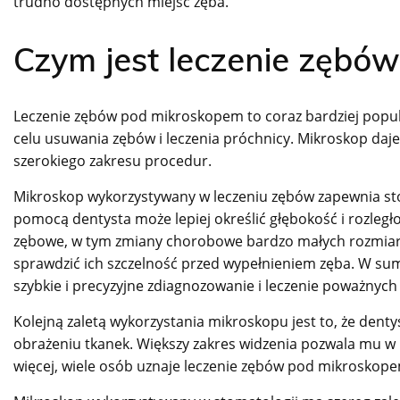
trudno dostępnych miejsc zęba.
Czym jest leczenie zębó
Leczenie zębów pod mikroskopem to coraz bardziej popu
celu usuwania zębów i leczenia próchnicy. Mikroskop da
szerokiego zakresu procedur.
Mikroskop wykorzystywany w leczeniu zębów zapewnia st
pomocą dentysta może lepiej określić głębokość i rozległ
zębowe, w tym zmiany chorobowe bardzo małych rozmiarów
sprawdzić ich szczelność przed wypełnieniem zęba. W s
szybkie i precyzyjne zdiagnozowanie i leczenie poważny
Kolejną zaletą wykorzystania mikroskopu jest to, że den
obrażeniu tkanek. Większy zakres widzenia pozwala mu w 
więcej, wiele osób uznaje leczenie zębów pod mikroskopem