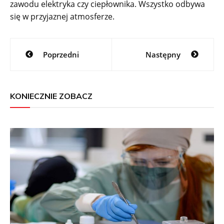
zawodu elektryka czy ciepłownika. Wszystko odbywa
się w przyjaznej atmosferze.
Nawigacja
Poprzedni
Następny
wpisu
KONIECZNIE ZOBACZ