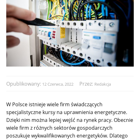
Opublikowany:
Przez:
12 Czerwca, 2022
Redakcja
W Polsce istnieje wiele firm świadczących
specjalistyczne kursy na uprawnienia energetyczne.
Dzięki nim można lepiej wejść na rynek pracy. Obecnie
wiele firm z różnych sektorów gospodarczych
poszukuje wykwalifikowanych energetyków. Dlatego