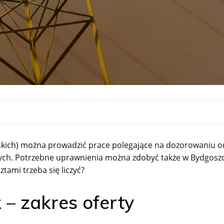
skich) można prowadzić prace polegające na dozorowaniu o
owych. Potrzebne uprawnienia można zdobyć także w Bydgoszc
ztami trzeba się liczyć?
– zakres oferty