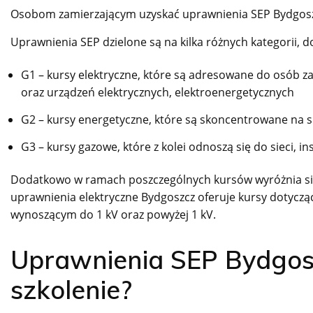
Osobom zamierzającym uzyskać uprawnienia SEP Bydgosz
Uprawnienia SEP dzielone są na kilka różnych kategorii, do
G1 – kursy elektryczne, które są adresowane do osób zaj
oraz urządzeń elektrycznych, elektroenergetycznych
G2 – kursy energetyczne, które są skoncentrowane na si
G3 – kursy gazowe, które z kolei odnoszą się do sieci, in
Dodatkowo w ramach poszczególnych kursów wyróżnia się
uprawnienia elektryczne Bydgoszcz oferuje kursy dotyczące
wynoszącym do 1 kV oraz powyżej 1 kV.
Uprawnienia SEP Bydgoszc
szkolenie?