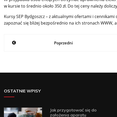
w kursie to średnio około 350 zł. Do tej ceny należy dolicz
Kursy SEP Bydgoszcz – z aktualnymi ofertami i cennikam
zapoznać się bliżej bezpośrednio na ich stronach WWW, a 
Nawigacja
Poprzedni
wpisu
OSTATNIE WPISY
Jak przygotować się do
założenia aparatu