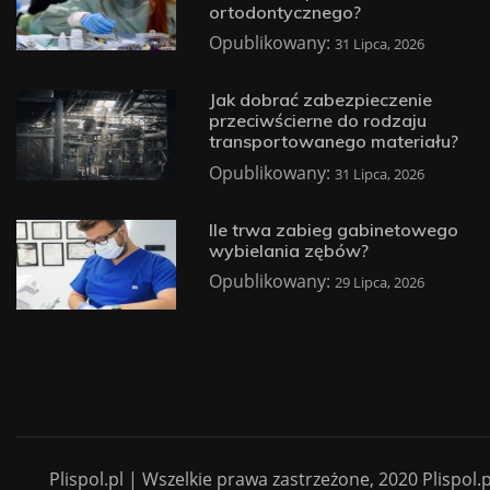
ortodontycznego?
Opublikowany:
31 Lipca, 2026
Jak dobrać zabezpieczenie
przeciwścierne do rodzaju
transportowanego materiału?
Opublikowany:
31 Lipca, 2026
Ile trwa zabieg gabinetowego
wybielania zębów?
Opublikowany:
29 Lipca, 2026
Plispol.pl | Wszelkie prawa zastrzeżone, 2020 Plispol.