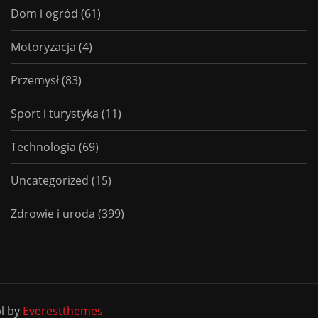
Dom i ogród
(61)
Motoryzacja
(4)
Przemysł
(83)
Sport i turystyka
(11)
Technologia
(69)
Uncategorized
(15)
Zdrowie i uroda
(399)
pl by
Everestthemes