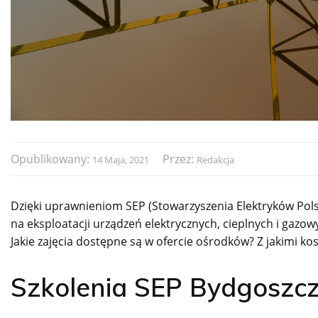
Opublikowany:
Przez:
14 Maja, 2021
Redakcja
Dzięki uprawnieniom SEP (Stowarzyszenia Elektryków Pol
na eksploatacji urządzeń elektrycznych, cieplnych i gaz
Jakie zajęcia dostępne są w ofercie ośrodków? Z jakimi kos
Szkolenia SEP Bydgoszcz 