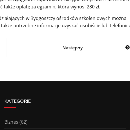
yć także opłatę za egzamin, która wynosi 280 zł.
i działających w Bydgoszczy ośrodków szkoleniowych można
także potrzebne informacje uzyskać osobiście lub telefonicz
Następny
KATEGORIE
Biznes
(62)