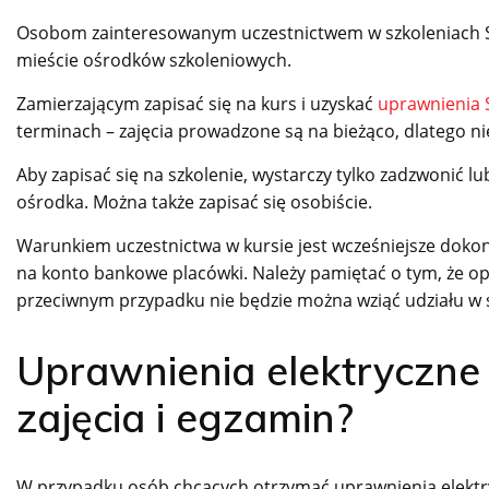
Osobom zainteresowanym uczestnictwem w szkoleniach S
mieście ośrodków szkoleniowych.
Zamierzającym zapisać się na kurs i uzyskać
uprawnienia 
terminach – zajęcia prowadzone są na bieżąco, dlatego n
Aby zapisać się na szkolenie, wystarczy tylko zadzwonić 
ośrodka. Można także zapisać się osobiście.
Warunkiem uczestnictwa w kursie jest wcześniejsze dokona
na konto bankowe placówki. Należy pamiętać o tym, że opł
przeciwnym przypadku nie będzie można wziąć udziału w 
Uprawnienia elektryczne 
zajęcia i egzamin?
W przypadku osób chcących otrzymać uprawnienia elektry