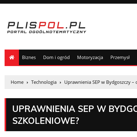
Biznes
Dom i ogród
Motoryzacja
Przemysł
Home
Technologia
Uprawnienia SEP w Bydgoszczy – c
UPRAWNIENIA SEP W BYDGO
SZKOLENIOWE?