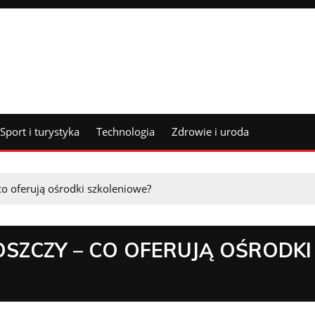
Sport i turystyka
Technologia
Zdrowie i uroda
o oferują ośrodki szkoleniowe?
SZCZY – CO OFERUJĄ OŚRODKI