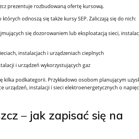
cz prezentuje rozbudowaną ofertę kursową.
 których odnoszą się także kursy SEP. Zaliczają się do nich:
mujących się dozorowaniem lub eksploatacją sieci, instalac
eciach, instalacjach i urządzeniach cieplnych
stalacji i urządzeń wykorzystujących gaz
 kilka podkategorii. Przykładowo osobom planującym uzys
 urządzeń, instalacji i sieci elektroenergetycznych o napięc
z – jak zapisać się na